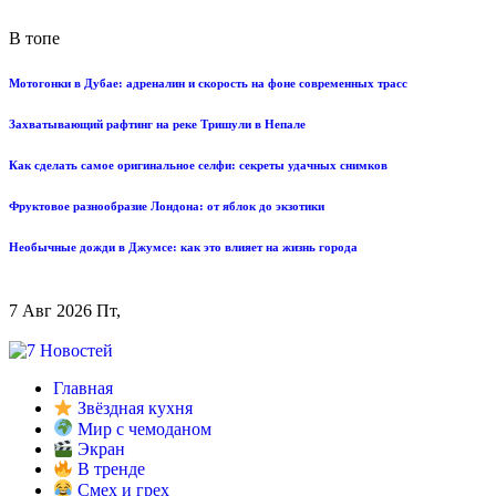
В топе
Мотогонки в Дубае: адреналин и скорость на фоне современных трасс
Захватывающий рафтинг на реке Тришули в Непале
Как сделать самое оригинальное селфи: секреты удачных снимков
Фруктовое разнообразие Лондона: от яблок до экзотики
Необычные дожди в Джумсе: как это влияет на жизнь города
7 Авг 2026 Пт,
Главная
Звёздная кухня
Мир с чемоданом
Экран
В тренде
Смех и грех