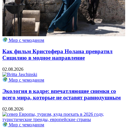
Мир с чемоданом
Как фильм Кристофера Нолана превратил
Сицилию в модное направление
02.08.2026
Мир с чемоданом
Экология в кадре: впечатляющие снимки со
всего мира, которые не оставят равнодушным
02.08.2026
Мир с чемоданом