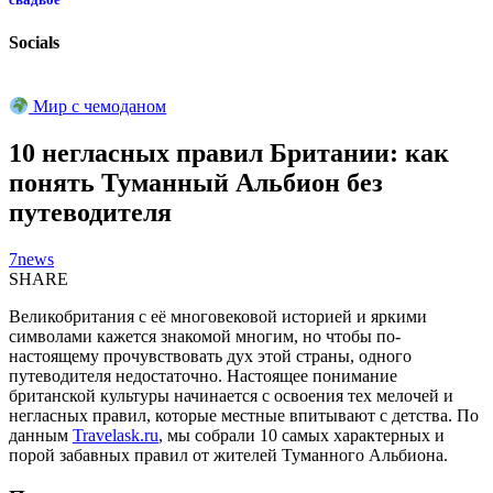
Socials
Мир с чемоданом
10 негласных правил Британии: как
понять Туманный Альбион без
путеводителя
7news
SHARE
Великобритания с её многовековой историей и яркими
символами кажется знакомой многим, но чтобы по-
настоящему прочувствовать дух этой страны, одного
путеводителя недостаточно. Настоящее понимание
британской культуры начинается с освоения тех мелочей и
негласных правил, которые местные впитывают с детства. По
данным
Travelask.ru
, мы собрали 10 самых характерных и
порой забавных правил от жителей Туманного Альбиона.