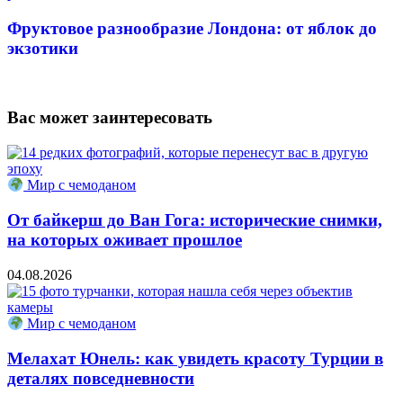
Фруктовое разнообразие Лондона: от яблок до
экзотики
Вас может заинтересовать
Мир с чемоданом
От байкерш до Ван Гога: исторические снимки,
на которых оживает прошлое
04.08.2026
Мир с чемоданом
Мелахат Юнель: как увидеть красоту Турции в
деталях повседневности