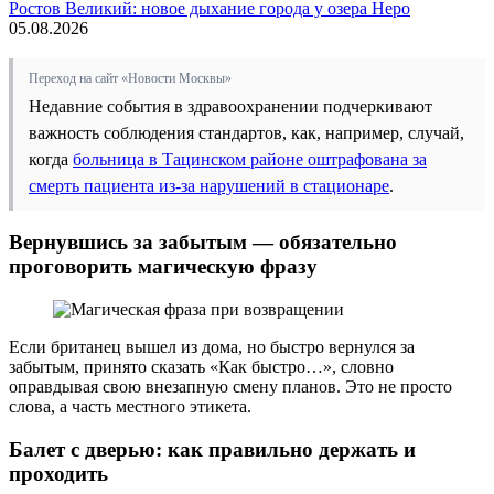
Ростов Великий: новое дыхание города у озера Неро
05.08.2026
Переход на сайт «Новости Москвы»
Недавние события в здравоохранении подчеркивают
важность соблюдения стандартов, как, например, случай,
когда
больница в Тацинском районе оштрафована за
смерть пациента из-за нарушений в стационаре
.
Вернувшись за забытым — обязательно
проговорить магическую фразу
Если британец вышел из дома, но быстро вернулся за
забытым, принято сказать «Как быстро…», словно
оправдывая свою внезапную смену планов. Это не просто
слова, а часть местного этикета.
Балет с дверью: как правильно держать и
проходить