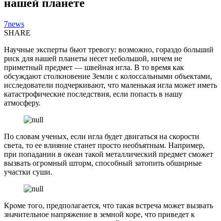
нашей планете
7news
SHARE
Научные эксперты бьют тревогу: возможно, гораздо больший
риск для нашей планеты несет небольшой, ничем не
приметный предмет — швейная игла. В то время как
обсуждают столкновение Земли с колоссальными объектами,
исследователи подчеркивают, что маленькая игла может иметь
катастрофические последствия, если попасть в нашу
атмосферу.
По словам ученых, если игла будет двигаться на скорости
света, то ее влияние станет просто необъятным. Например,
при попадании в океан такой металлический предмет сможет
вызвать огромный шторм, способный затопить обширные
участки суши.
Кроме того, предполагается, что такая встреча может вызвать
значительное напряжение в земной коре, что приведет к