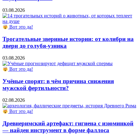
03.08.2026
Вот это да!
Трогательные звериные истории: от колибри на
двери до голубя-узника
03.08.2026
Вот это да!
Учёные спорят: в чём причина снижения
мужской фертильности?
02.08.2026
Вот это да!
Древнеримский артефакт: гигиена с изюминкой
— найден инструмент в форме фаллоса