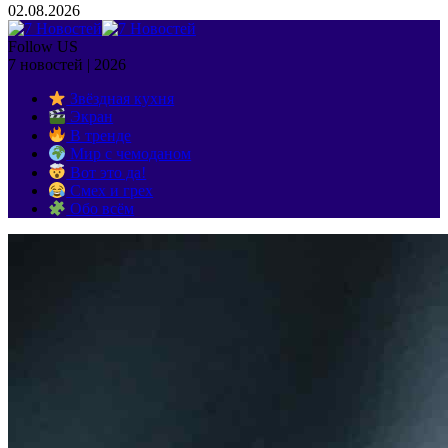
02.08.2026
Follow US
7 новостей | 2026
Звёздная кухня
Экран
В тренде
Мир с чемоданом
Вот это да!
Смех и грех
Обо всём