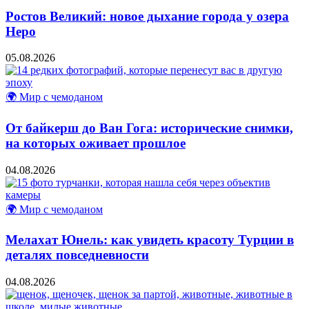
Ростов Великий: новое дыхание города у озера
Неро
05.08.2026
🌍 Мир с чемоданом
От байкерш до Ван Гога: исторические снимки,
на которых оживает прошлое
04.08.2026
🌍 Мир с чемоданом
Мелахат Юнель: как увидеть красоту Турции в
деталях повседневности
04.08.2026