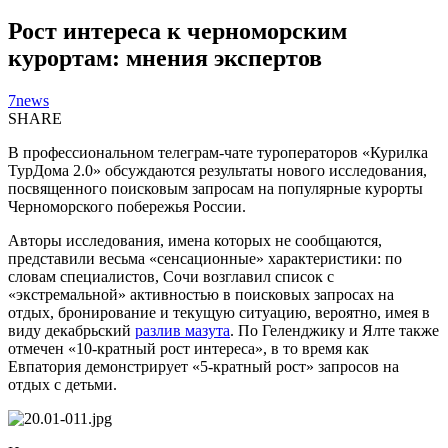
Рост интереса к черноморским
курортам: мнения экспертов
7news
SHARE
В профессиональном телеграм-чате туроператоров «Курилка
ТурДома 2.0» обсуждаются результаты нового исследования,
посвященного поисковым запросам на популярные курорты
Черноморского побережья России.
Авторы исследования, имена которых не сообщаются,
представили весьма «сенсационные» характеристики: по
словам специалистов, Сочи возглавил список с
«экстремальной» активностью в поисковых запросах на
отдых, бронирование и текущую ситуацию, вероятно, имея в
виду декабрьский
разлив мазута
. По Геленджику и Ялте также
отмечен «10-кратный рост интереса», в то время как
Евпатория демонстрирует «5-кратный рост» запросов на
отдых с детьми.