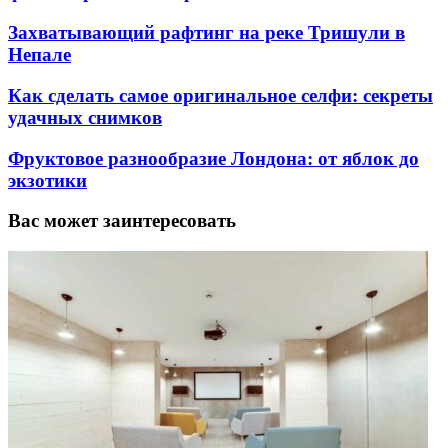
Захватывающий рафтинг на реке Тришули в
Непале
Как сделать самое оригинальное селфи: секреты
удачных снимков
Фруктовое разнообразие Лондона: от яблок до
экзотики
Вас может заинтересовать