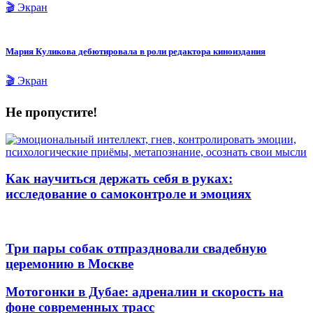
🎬 Экран
Мария Куликова дебютировала в роли редактора киноиздания
🎬 Экран
Не пропустите!
Как научиться держать себя в руках:
исследование о самоконтроле и эмоциях
Три пары собак отпраздновали свадебную
церемонию в Москве
Мотогонки в Дубае: адреналин и скорость на
фоне современных трасс