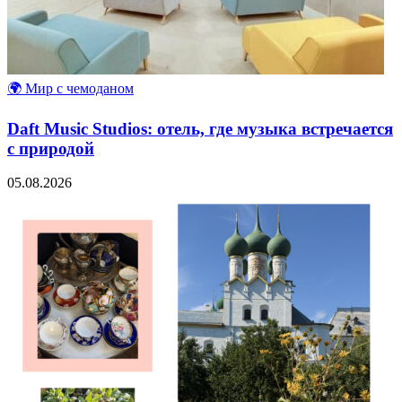
🌍 Мир с чемоданом
Daft Music Studios: отель, где музыка встречается
с природой
05.08.2026