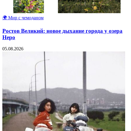
🌍 Мир с чемоданом
Ростов Великий: новое дыхание города у озера
Неро
05.08.2026