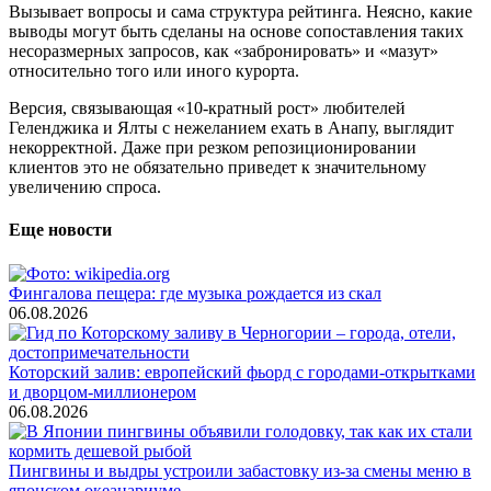
Вызывает вопросы и сама структура рейтинга. Неясно, какие
выводы могут быть сделаны на основе сопоставления таких
несоразмерных запросов, как «забронировать» и «мазут»
относительно того или иного курорта.
Версия, связывающая «10-кратный рост» любителей
Геленджика и Ялты с нежеланием ехать в Анапу, выглядит
некорректной. Даже при резком репозиционировании
клиентов это не обязательно приведет к значительному
увеличению спроса.
Еще новости
Фингалова пещера: где музыка рождается из скал
06.08.2026
Которский залив: европейский фьорд с городами-открытками
и дворцом-миллионером
06.08.2026
Пингвины и выдры устроили забастовку из-за смены меню в
японском океанариуме