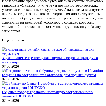
Исследование проводилось путем анализа частоты поисковых
запросов в «Яндексе» и «Гугле» и других потребительских
упоминаний, связанных с курортами. Анапа же заняла пустое
шестое место, что, по словам авторов, связано с отсутствием
интереса и обращениями по экокатастрофе. Тем не менее, они
ссылаются на некоторый «соцопрос», согласно которому
«каждый 9-й постоянный гость» планирует поездку в Анапу
этим летом.
Еще новости
Звуки планеты: где послушать шумы городов и природу со
всего мира
07.08.2026
Бабуины на гастролях: стая атаковала дом под Виндхуком
07.08.2026
Вкусные города: где найти настоящую гастрономию по
мнению ЮНЕСКО
07.08.2026