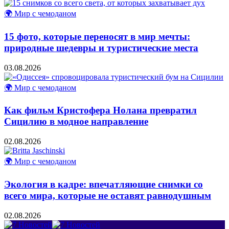
🌍 Мир с чемоданом
15 фото, которые переносят в мир мечты:
природные шедевры и туристические места
03.08.2026
🌍 Мир с чемоданом
Как фильм Кристофера Нолана превратил
Сицилию в модное направление
02.08.2026
🌍 Мир с чемоданом
Экология в кадре: впечатляющие снимки со
всего мира, которые не оставят равнодушным
02.08.2026