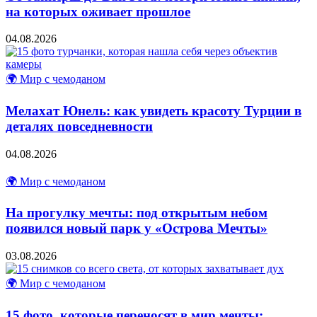
на которых оживает прошлое
04.08.2026
🌍 Мир с чемоданом
Мелахат Юнель: как увидеть красоту Турции в
деталях повседневности
04.08.2026
🌍 Мир с чемоданом
На прогулку мечты: под открытым небом
появился новый парк у «Острова Мечты»
03.08.2026
🌍 Мир с чемоданом
15 фото, которые переносят в мир мечты: