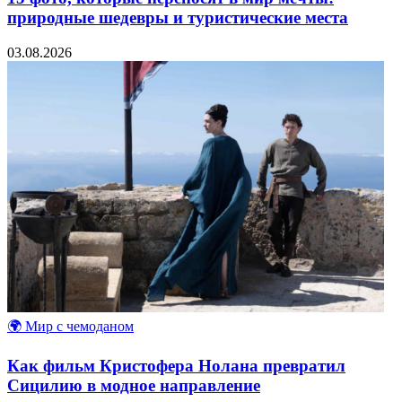
природные шедевры и туристические места
03.08.2026
🌍 Мир с чемоданом
Как фильм Кристофера Нолана превратил
Сицилию в модное направление