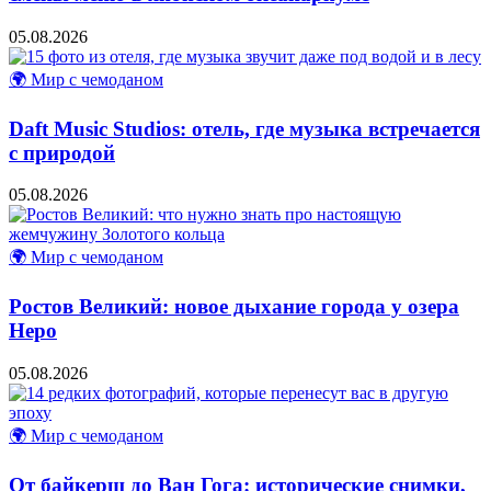
05.08.2026
🌍 Мир с чемоданом
Daft Music Studios: отель, где музыка встречается
с природой
05.08.2026
🌍 Мир с чемоданом
Ростов Великий: новое дыхание города у озера
Неро
05.08.2026
🌍 Мир с чемоданом
От байкерш до Ван Гога: исторические снимки,