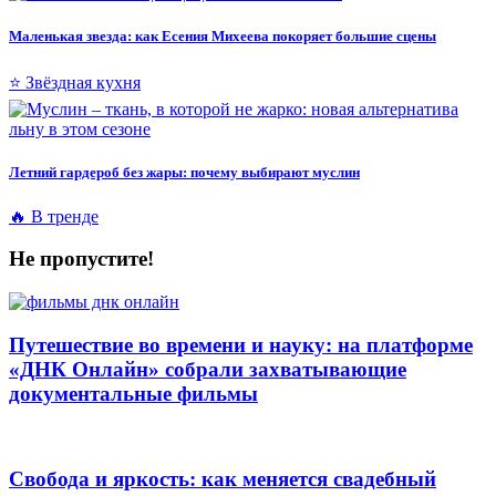
Маленькая звезда: как Есения Михеева покоряет большие сцены
⭐ Звёздная кухня
Летний гардероб без жары: почему выбирают муслин
🔥 В тренде
Не пропустите!
Путешествие во времени и науку: на платформе
«ДНК Онлайн» собрали захватывающие
документальные фильмы
Свобода и яркость: как меняется свадебный