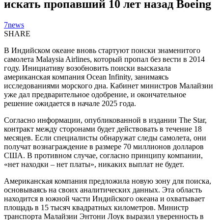
искать пропавший 10 лет назад Boeing
7news
SHARE
В Индийском океане вновь стартуют поиски знаменитого
самолета Malaysia Airlines, который пропал без вести в 2014
году. Инициативу возобновить поиски высказала
американская компания Ocean Infinity, занимаясь
исследованиями морского дна. Кабинет министров Малайзии
уже дал предварительное одобрение, и окончательное
решение ожидается в начале 2025 года.
Согласно информации, опубликованной в издании The Star,
контракт между сторонами будет действовать в течение 18
месяцев. Если специалисты обнаружат следы самолета, они
получат вознаграждение в размере 70 миллионов долларов
США. В противном случае, согласно принципу компании,
«нет находки – нет платы», никаких выплат не будет.
Американская компания предложила новую зону для поиска,
основываясь на своих аналитических данных. Эта область
находится в южной части Индийского океана и охватывает
площадь в 15 тысяч квадратных километров. Министр
транспорта Малайзии Энтони Лоук выразил уверенность в