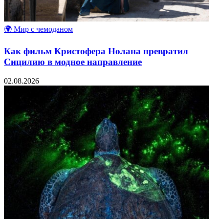
🌍 Мир с чемоданом
Как фильм Кристофера Нолана превратил
Сицилию в модное направление
02.08.2026