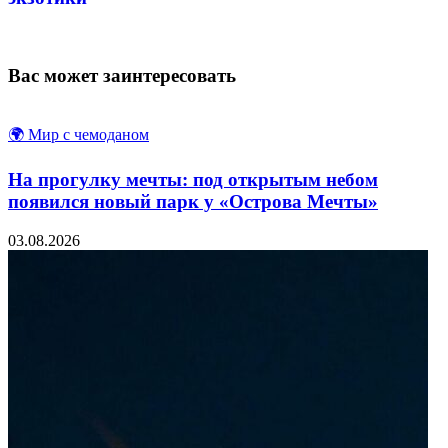
Вас может заинтересовать
🌍 Мир с чемоданом
На прогулку мечты: под открытым небом
появился новый парк у «Острова Мечты»
03.08.2026