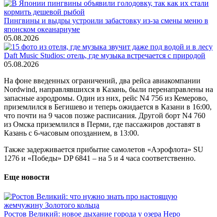
Пингвины и выдры устроили забастовку из-за смены меню в
японском океанариуме
05.08.2026
Daft Music Studios: отель, где музыка встречается с природой
05.08.2026
На фоне введенных ограничений, два рейса авиакомпании
Nordwind, направлявшихся в Казань, были перенаправлены на
запасные аэродромы. Один из них, рейс N4 756 из Кемерово,
приземлился в Бегишево и теперь ожидается в Казани в 16:00,
что почти на 9 часов позже расписания. Другой борт N4 760
из Омска приземлился в Перми, где пассажиров доставят в
Казань с 6-часовым опозданием, в 13:00.
Также задерживается прибытие самолетов «Аэрофлота» SU
1276 и «Победы» DP 6841 – на 5 и 4 часа соответственно.
Еще новости
Ростов Великий: новое дыхание города у озера Неро