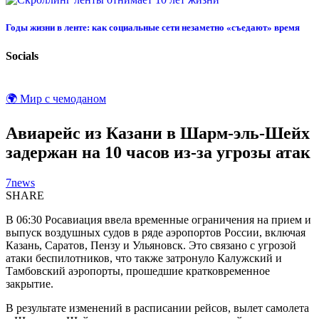
Годы жизни в ленте: как социальные сети незаметно «съедают» время
Socials
🌍 Мир с чемоданом
Авиарейс из Казани в Шарм-эль-Шейх
задержан на 10 часов из-за угрозы атак
7news
SHARE
В 06:30 Росавиация ввела временные ограничения на прием и
выпуск воздушных судов в ряде аэропортов России, включая
Казань, Саратов, Пензу и Ульяновск. Это связано с угрозой
атаки беспилотников, что также затронуло Калужский и
Тамбовский аэропорты, прошедшие кратковременное
закрытие.
В результате изменений в расписании рейсов, вылет самолета