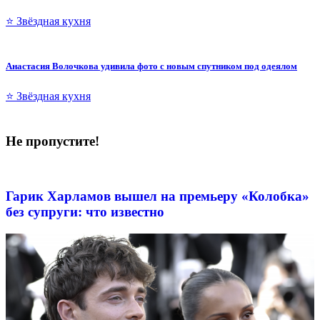
⭐ Звёздная кухня
Анастасия Волочкова удивила фото с новым спутником под одеялом
⭐ Звёздная кухня
Не пропустите!
Гарик Харламов вышел на премьеру «Колобка»
без супруги: что известно