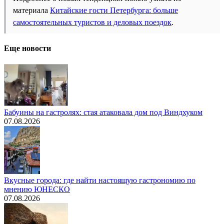
материала
Китайские гости Петербурга: больше
самостоятельных туристов и деловых поездок
.
Еще новости
Бабуины на гастролях: стая атаковала дом под Виндхуком
07.08.2026
Вкусные города: где найти настоящую гастрономию по
мнению ЮНЕСКО
07.08.2026