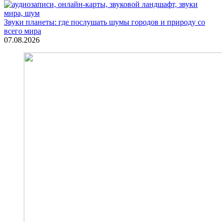
Звуки планеты: где послушать шумы городов и природу со
всего мира
07.08.2026