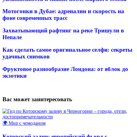
Мотогонки в Дубае: адреналин и скорость на
фоне современных трасс
Захватывающий рафтинг на реке Тришули в
Непале
Как сделать самое оригинальное селфи: секреты
удачных снимков
Фруктовое разнообразие Лондона: от яблок до
экзотики
Вас может заинтересовать
🌍 Мир с чемоданом
Которский залив: европейский фьорд с