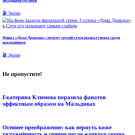
звёздными гостями
🎬 Экран
Финал «Дома Дракона»: почему третий сезон вызвал споры среди
поклонников
🎬 Экран
Не пропустите!
Екатерина Климова поразила фанатов
эффектным образом на Мальдивах
Осеннее преображение: как вернуть коже
увлажнённость и сияние после жаркого сезона