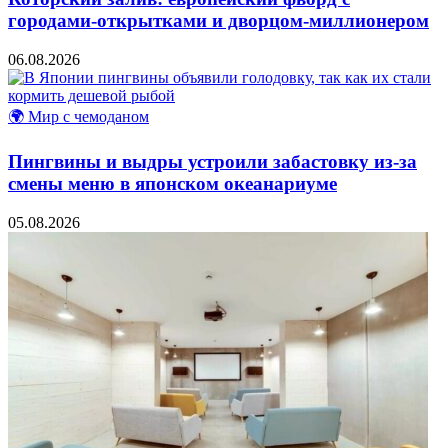
городами-открытками и дворцом-миллионером
06.08.2026
🌍 Мир с чемоданом
Пингвины и выдры устроили забастовку из-за
смены меню в японском океанариуме
05.08.2026