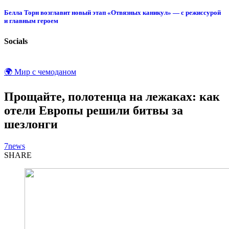
Белла Торн возглавит новый этап «Отвязных каникул» — с режиссурой
и главным героем
Socials
🌍 Мир с чемоданом
Прощайте, полотенца на лежаках: как
отели Европы решили битвы за
шезлонги
7news
SHARE