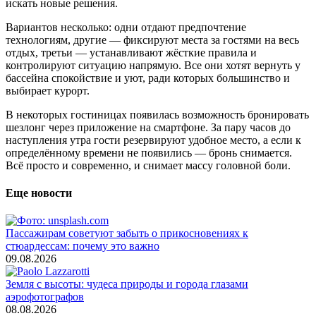
искать новые решения.
Вариантов несколько: одни отдают предпочтение
технологиям, другие — фиксируют места за гостями на весь
отдых, третьи — устанавливают жёсткие правила и
контролируют ситуацию напрямую. Все они хотят вернуть у
бассейна спокойствие и уют, ради которых большинство и
выбирает курорт.
В некоторых гостиницах появилась возможность бронировать
шезлонг через приложение на смартфоне. За пару часов до
наступления утра гости резервируют удобное место, а если к
определённому времени не появились — бронь снимается.
Всё просто и современно, и снимает массу головной боли.
Еще новости
Пассажирам советуют забыть о прикосновениях к
стюардессам: почему это важно
09.08.2026
Земля с высоты: чудеса природы и города глазами
аэрофотографов
08.08.2026