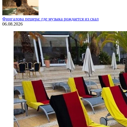
Фингалова пещера: где музыка рождается из скал
06.08.2026