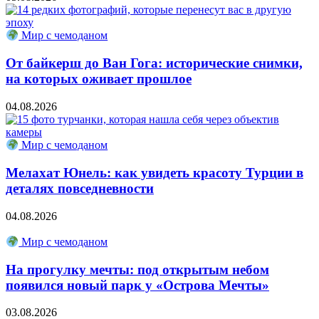
Мир с чемоданом
От байкерш до Ван Гога: исторические снимки,
на которых оживает прошлое
04.08.2026
Мир с чемоданом
Мелахат Юнель: как увидеть красоту Турции в
деталях повседневности
04.08.2026
Мир с чемоданом
На прогулку мечты: под открытым небом
появился новый парк у «Острова Мечты»
03.08.2026