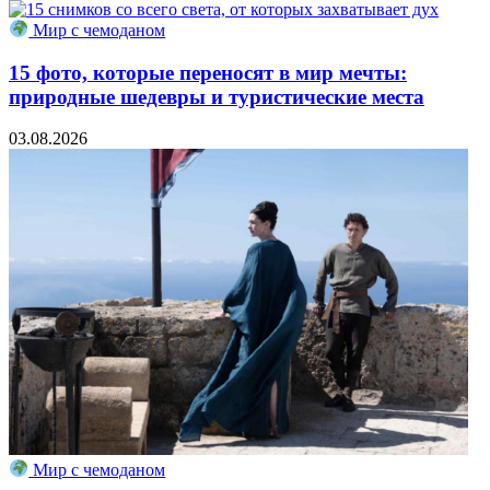
Мир с чемоданом
15 фото, которые переносят в мир мечты:
природные шедевры и туристические места
03.08.2026
Мир с чемоданом