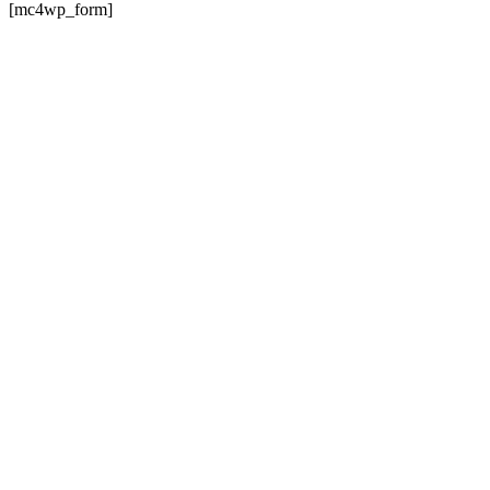
[mc4wp_form]