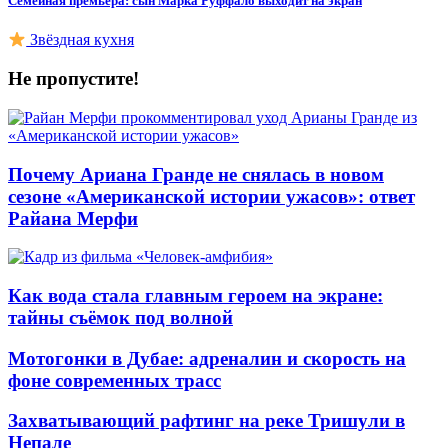
Семейная премьера: сын Марка Руффало выходит на экран
Звёздная кухня
Не пропустите!
Почему Ариана Гранде не снялась в новом
сезоне «Американской истории ужасов»: ответ
Райана Мерфи
Как вода стала главным героем на экране:
тайны съёмок под волной
Мотогонки в Дубае: адреналин и скорость на
фоне современных трасс
Захватывающий рафтинг на реке Тришули в
Непале