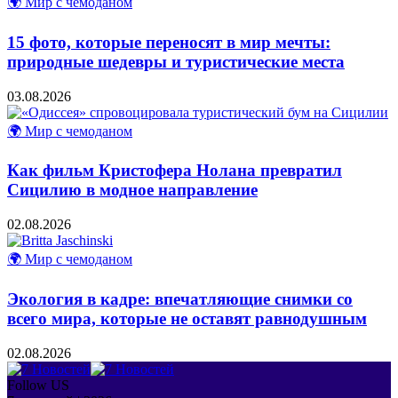
🌍 Мир с чемоданом
15 фото, которые переносят в мир мечты:
природные шедевры и туристические места
03.08.2026
🌍 Мир с чемоданом
Как фильм Кристофера Нолана превратил
Сицилию в модное направление
02.08.2026
🌍 Мир с чемоданом
Экология в кадре: впечатляющие снимки со
всего мира, которые не оставят равнодушным
02.08.2026
Follow US