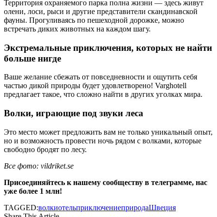
Территория охраняемого парка полна жизни — здесь живут
олени, лоси, рыси и другие представители скандинавской
фауны. Прогуливаясь по пешеходной дорожке, можно
встречать диких животных на каждом шагу.
Экстремальные приключения, которых не найти
больше нигде
Ваше желание сбежать от повседневности и ощутить себя
частью дикой природы будет удовлетворено! Varghotell
предлагает такое, что сложно найти в других уголках мира.
Волки, играющие под звуки леса
Это место может предложить вам не только уникальный опыт,
но и возможность провести ночь рядом с волками, которые
свободно бродят по лесу.
Все фото: vildriket.se
Присоединяйтесь к нашему сообществу в телеграмме, нас
уже более 1 млн!
TAGGED:
волки
отель
приключение
природа
Швеция
Share This Article