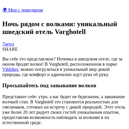
🌍 Мир с чемоданом
Ночь рядом с волками: уникальный
шведский отель Varghotell
7news
SHARE
Вы себе это представляли? Ночевка в шведском отеле, где за
окном бродят волки! В Varghotell, расположенном в парке
Vildriket
, можно погрузиться в уникальный мир дикой
природы, где комфорт и адреналин идут рука об руку.
Просыпайтесь под завывание волков
Представьте себе: утро, а вас будит не будильник, а завывание
волчьей стаи. В Varghotell это становится реальностью для
смельчаков, готовых на встречу с дикой природой. Этот отель
уже более 20 лет радует своих гостей уникальным опытом,
предоставляя возможность наблюдать за волками в их
естественной среде.