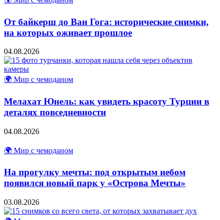
От байкерш до Ван Гога: исторические снимки,
на которых оживает прошлое
04.08.2026
🌍 Мир с чемоданом
Мелахат Юнель: как увидеть красоту Турции в
деталях повседневности
04.08.2026
🌍 Мир с чемоданом
На прогулку мечты: под открытым небом
появился новый парк у «Острова Мечты»
03.08.2026