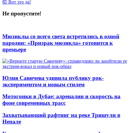
🤯 Вот это да!
Не пропустите!
Мюзиклы со всего света встретились в одной
пародии: «Призрак мюзикла» готовится к
премьере
Юлия Савичева удивила публику рок-
экспериментом и новым стилем
Мотогонки в Дубае: адреналин и скорость на
фоне современных трасс
Захватывающий рафтинг на реке Тришули в
Непале