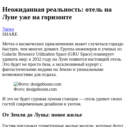
Неожиданная реальность: отель на
Луне уже на горизонте
7news
SHARE
Мечта о космических приключениях может случиться гораздо
быстрее, чем многие думают. Группа инженеров и ученых из
Galactic Resource Utilization Space (GRU Space) планирует
удивить мир: к 2032 году на Луне появится настоящий отель.
Это будет не просто база, а эксклюзивный курорт с
фантастическими видами на Землю и уникальными
возможностями для отдыха.
Фото: designboom.com
И это не будет суровая лунная станция — отель удивит своих
гостей современным дизайном и уютом.
От Земли до Луны: новое жилье
Гостям предложат герметичные жилые модули, которые будут