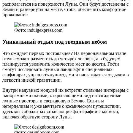
располагаться на поверхности Луны. Они будут доставлены с
Земли и развернуты на месте, чтобы обеспечить комфортное
проживание.
Фото: indulgexpress.com
Уникальный отдых под звездным небом
Что ожидает первых постояльцев? На первоначальном этапе
отель сможет разместить до четырех человек, а в будущем
планируется увеличить количество мест до десяти. Гости
смогут исследовать лунный ландшафт в специальных
скафандрах, управлять луноходами и наслаждаться отдыхом в
легкости низкой гравитации.
Внутри надувных модулей их встретят стильные интерьеры с
панорамными окнами, открывающими вид на загадочные
лунные просторы и сверкающую Землю. Если вы
нетерпеливы и уже мечтаете о космическом путешествии,
здесь
мы собрали захватывающие фотографии с космоса,
включая обратную сторону Луны.
Фото: designboom.com