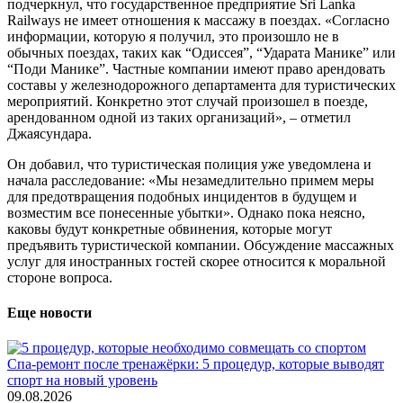
подчеркнул, что государственное предприятие Sri Lanka
Railways не имеет отношения к массажу в поездах. «Согласно
информации, которую я получил, это произошло не в
обычных поездах, таких как “Одиссея”, “Ударата Манике” или
“Поди Манике”. Частные компании имеют право арендовать
составы у железнодорожного департамента для туристических
мероприятий. Конкретно этот случай произошел в поезде,
арендованном одной из таких организаций», – отметил
Джаясундара.
Он добавил, что туристическая полиция уже уведомлена и
начала расследование: «Мы незамедлительно примем меры
для предотвращения подобных инцидентов в будущем и
возместим все понесенные убытки». Однако пока неясно,
каковы будут конкретные обвинения, которые могут
предъявить туристической компании. Обсуждение массажных
услуг для иностранных гостей скорее относится к моральной
стороне вопроса.
Еще новости
Спа-ремонт после тренажёрки: 5 процедур, которые выводят
спорт на новый уровень
09.08.2026