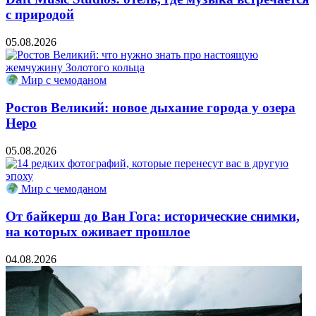
с природой
05.08.2026
Мир с чемоданом
Ростов Великий: новое дыхание города у озера
Неро
05.08.2026
Мир с чемоданом
От байкерш до Ван Гога: исторические снимки,
на которых оживает прошлое
04.08.2026