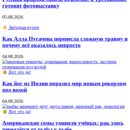
готовят фотовыставку
05.08.2026
Звёздная кухня
Как Алла Пугачева перенесла сложную травму и
почему всё оказалось непросто
04.08.2026
Вот это да!
Как йог из Индии поразил мир новым рекордом
под водой
04.08.2026
Вот это да!
Американские сомы удивили учёных: рак здесь
передаётся от рыбы к рыбе