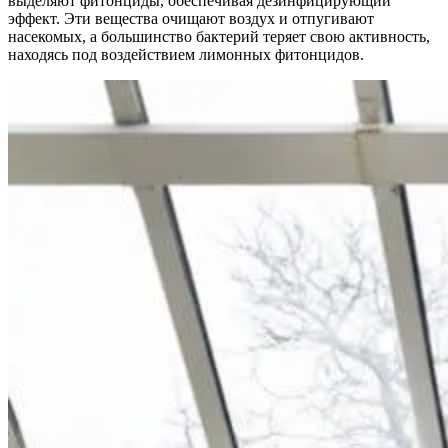
выделяют фитонциды, обеспечивая дезинфицирующий
эффект. Эти вещества очищают воздух и отпугивают
насекомых, а большинство бактерий теряет свою активность,
находясь под воздействием лимонных фитонцидов.