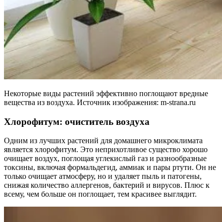
Некоторые виды растений эффективно поглощают вредные
вещества из воздуха. Источник изображения: m-strana.ru
Хлорофитум: очиститель воздуха
Одним из лучших растений для домашнего микроклимата
является хлорофитум. Это неприхотливое существо хорошо
очищает воздух, поглощая углекислый газ и разнообразные
токсины, включая формальдегид, аммиак и пары ртути. Он не
только очищает атмосферу, но и удаляет пыль и патогены,
снижая количество аллергенов, бактерий и вирусов. Плюс к
всему, чем больше он поглощает, тем красивее выглядит.