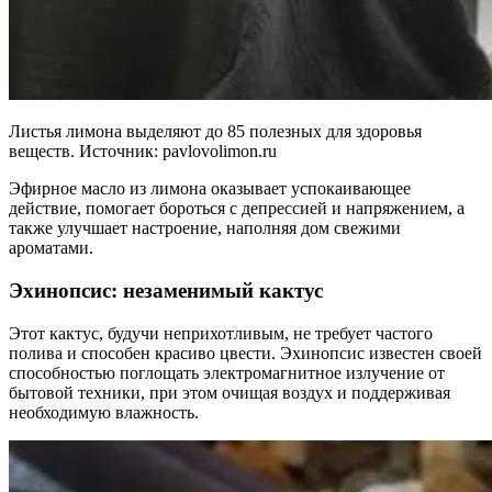
Листья лимона выделяют до 85 полезных для здоровья
веществ. Источник: pavlovolimon.ru
Эфирное масло из лимона оказывает успокаивающее
действие, помогает бороться с депрессией и напряжением, а
также улучшает настроение, наполняя дом свежими
ароматами.
Эхинопсис: незаменимый кактус
Этот кактус, будучи неприхотливым, не требует частого
полива и способен красиво цвести. Эхинопсис известен своей
способностью поглощать электромагнитное излучение от
бытовой техники, при этом очищая воздух и поддерживая
необходимую влажность.