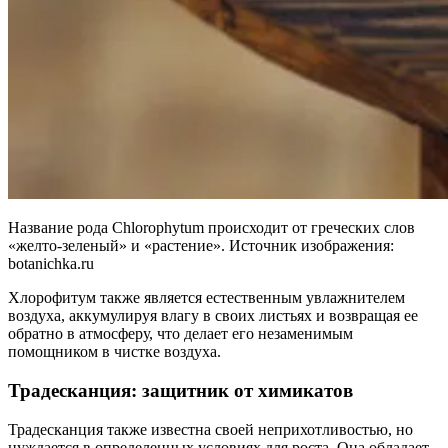
Название рода Chlorophytum происходит от греческих слов
«желто-зеленый» и «растение». Источник изображения:
botanichka.ru
Хлорофитум также является естественным увлажнителем
воздуха, аккумулируя влагу в своих листьях и возвращая ее
обратно в атмосферу, что делает его незаменимым
помощником в чистке воздуха.
Традесканция: защитник от химикатов
Традесканция также известна своей неприхотливостью, но
нуждается в определенных условиях для роста. Она обладает