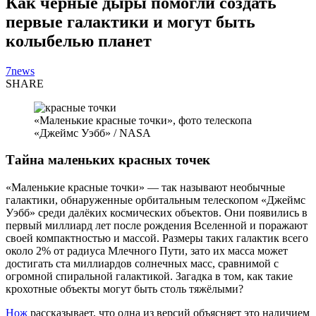
Как чёрные дыры помогли создать
первые галактики и могут быть
колыбелью планет
7news
SHARE
«Маленькие красные точки», фото телескопа
«Джеймс Уэбб» / NASA
Тайна маленьких красных точек
«Маленькие красные точки» — так называют необычные
галактики, обнаруженные орбитальным телескопом «Джеймс
Уэбб» среди далёких космических объектов. Они появились в
первый миллиард лет после рождения Вселенной и поражают
своей компактностью и массой. Размеры таких галактик всего
около 2% от радиуса Млечного Пути, зато их масса может
достигать ста миллиардов солнечных масс, сравнимой с
огромной спиральной галактикой. Загадка в том, как такие
крохотные объекты могут быть столь тяжёлыми?
Нож
рассказывает, что одна из версий объясняет это наличием