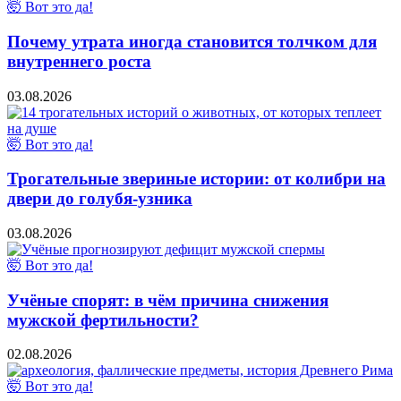
🤯 Вот это да!
Почему утрата иногда становится толчком для
внутреннего роста
03.08.2026
🤯 Вот это да!
Трогательные звериные истории: от колибри на
двери до голубя-узника
03.08.2026
🤯 Вот это да!
Учёные спорят: в чём причина снижения
мужской фертильности?
02.08.2026
🤯 Вот это да!