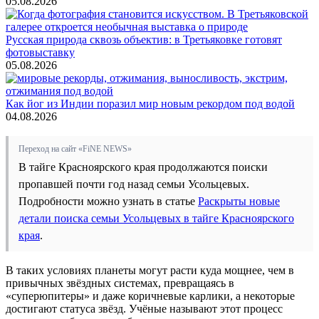
05.08.2026
Русская природа сквозь объектив: в Третьяковке готовят
фотовыставку
05.08.2026
Как йог из Индии поразил мир новым рекордом под водой
04.08.2026
Переход на сайт «FiNE NEWS»
В тайге Красноярского края продолжаются поиски
пропавшей почти год назад семьи Усольцевых.
Подробности можно узнать в статье
Раскрыты новые
детали поиска семьи Усольцевых в тайге Красноярского
края
.
В таких условиях планеты могут расти куда мощнее, чем в
привычных звёздных системах, превращаясь в
«суперюпитеры» и даже коричневые карлики, а некоторые
достигают статуса звёзд. Учёные называют этот процесс