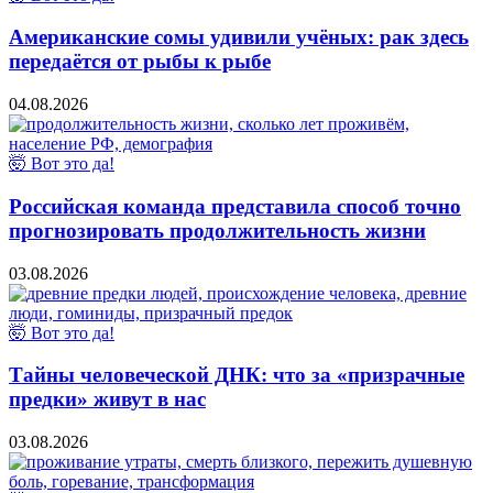
Американские сомы удивили учёных: рак здесь
передаётся от рыбы к рыбе
04.08.2026
🤯 Вот это да!
Российская команда представила способ точно
прогнозировать продолжительность жизни
03.08.2026
🤯 Вот это да!
Тайны человеческой ДНК: что за «призрачные
предки» живут в нас
03.08.2026