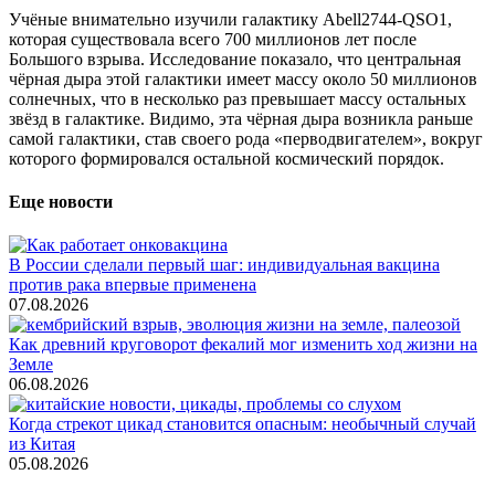
Учёные внимательно изучили галактику Abell2744-QSO1,
которая существовала всего 700 миллионов лет после
Большого взрыва. Исследование показало, что центральная
чёрная дыра этой галактики имеет массу около 50 миллионов
солнечных, что в несколько раз превышает массу остальных
звёзд в галактике. Видимо, эта чёрная дыра возникла раньше
самой галактики, став своего рода «перводвигателем», вокруг
которого формировался остальной космический порядок.
Еще новости
В России сделали первый шаг: индивидуальная вакцина
против рака впервые применена
07.08.2026
Как древний круговорот фекалий мог изменить ход жизни на
Земле
06.08.2026
Когда стрекот цикад становится опасным: необычный случай
из Китая
05.08.2026