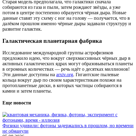
Старая модель предполагала, что галактики сначала
собираются из газа и пыли, затем рождают звёзды, а уже
потом в центре постепенно образуется чёрная дыра. Новые
данные ставят эту схему с ног на голову — получается, что в
далёком прошлом именно чёрные дыры задавали структуру и
развитие галактик.
Галактическая планетарная фабрика
Исследование международной группы астрофизиков
предложило идею, что вокруг сверхмассивных чёрных дыр в
активных галактических ядрах могут образовываться планеты
в огромных количествах — речь идёт о десятках миллионов!
Эти данные доступны на
arxiv.org
. Гигантские пылевые
кольца вокруг дыр по своим характеристикам похожи на
протопланетные диски, в которых частицы собираются в
камни и затем планеты.
Еще новости
Физики удивили: фотоны задержались в прошлом, но времени
не обманули