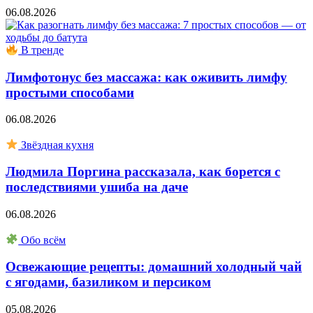
06.08.2026
В тренде
Лимфотонус без массажа: как оживить лимфу
простыми способами
06.08.2026
Звёздная кухня
Людмила Поргина рассказала, как борется с
последствиями ушиба на даче
06.08.2026
Обо всём
Освежающие рецепты: домашний холодный чай
с ягодами, базиликом и персиком
05.08.2026