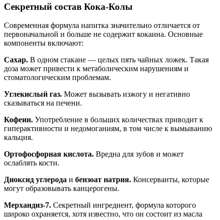
Секретный состав Кока-Колы
Современная формула напитка значительно отличается от
первоначальной и больше не содержит кокаина. Основные
компоненты включают:
Сахар.
В одном стакане — целых пять чайных ложек. Такая
доза может привести к метаболическим нарушениям и
стоматологическим проблемам.
Углекислый газ.
Может вызывать изжогу и негативно
сказываться на печени.
Кофеин.
Употребление в больших количествах приводит к
гиперактивности и недомоганиям, в том числе к вымыванию
кальция.
Ортофосфорная кислота.
Вредна для зубов и может
ослаблять кости.
Диоксид углерода
и
бензоат натрия.
Консерванты, которые
могут образовывать канцерогены.
Мерхандиз-7.
Секретный ингредиент, формула которого
широко охраняется, хотя известно, что он состоит из масла