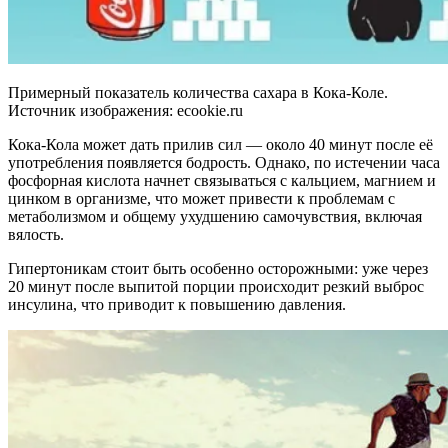
Примерный показатель количества сахара в Кока-Коле.
Источник изображения: ecookie.ru
Кока-Кола может дать прилив сил — около 40 минут после её
употребления появляется бодрость. Однако, по истечении часа
фосфорная кислота начнет связываться с кальцием, магнием и
цинком в организме, что может привести к проблемам с
метаболизмом и общему ухудшению самочувствия, включая
вялость.
Гипертоникам стоит быть особенно осторожными: уже через
20 минут после выпитой порции происходит резкий выброс
инсулина, что приводит к повышению давления.