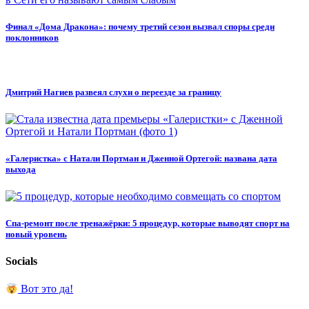
Финал «Дома Дракона»: почему третий сезон вызвал споры среди
поклонников
Дмитрий Нагиев развеял слухи о переезде за границу
«Галеристка» с Натали Портман и Дженной Ортегой: названа дата
выхода
Спа-ремонт после тренажёрки: 5 процедур, которые выводят спорт на
новый уровень
Socials
Вот это да!