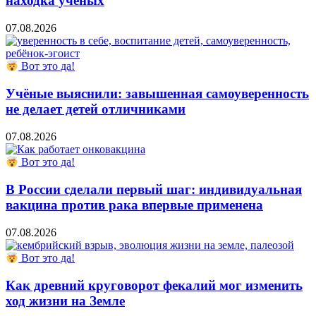
находка учёных
07.08.2026
Вот это да!
Учёные выяснили: завышенная самоуверенность
не делает детей отличниками
07.08.2026
Вот это да!
В России сделали первый шаг: индивидуальная
вакцина против рака впервые применена
07.08.2026
Вот это да!
Как древний круговорот фекалий мог изменить
ход жизни на Земле