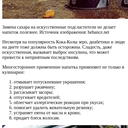
Замена сахара на искусственные подсластители не делает
напиток полезнее. Источник изображения: behance.net
Несмотря на популярность Кока-Колы зеро, диабетики и люди
на диете тоже должны быть осторожны. Сладость, даже
искусственная, вызывает выброс инсулина, что может
привести к неприятным последствиям.
Многостороннее применение напитка применяют не только в
кулинарии:
отмывает потускневшие украшения;
разрушает ржавчину;
рассасывает засоры;
отпугивает вредителей;
облегчает аллергические реакции при укусах;
помогает удалить жевательную резинку;
устраняет пятна от масла и крови;
придает блеск волосам.