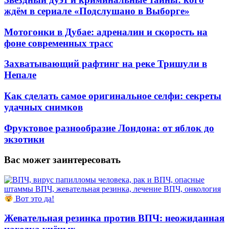
ждём в сериале «Подслушано в Выборге»
Мотогонки в Дубае: адреналин и скорость на
фоне современных трасс
Захватывающий рафтинг на реке Тришули в
Непале
Как сделать самое оригинальное селфи: секреты
удачных снимков
Фруктовое разнообразие Лондона: от яблок до
экзотики
Вас может заинтересовать
Вот это да!
Жевательная резинка против ВПЧ: неожиданная