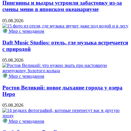
Пингвины и выдры устроили забастовку из-за
смены меню в японском океанариуме
05.08.2026
Мир с чемоданом
Daft Music Studios: отель, где музыка встречается
с природой
05.08.2026
Мир с чемоданом
Ростов Великий: новое дыхание города у озера
Неро
05.08.2026
Мир с чемоданом