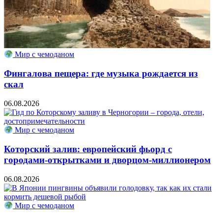
Мир с чемоданом
Фингалова пещера: где музыка рождается из
скал
06.08.2026
Мир с чемоданом
Которский залив: европейский фьорд с
городами-открытками и дворцом-миллионером
06.08.2026
Мир с чемоданом