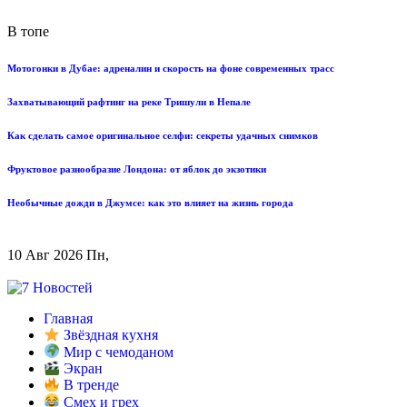
В топе
Мотогонки в Дубае: адреналин и скорость на фоне современных трасс
Захватывающий рафтинг на реке Тришули в Непале
Как сделать самое оригинальное селфи: секреты удачных снимков
Фруктовое разнообразие Лондона: от яблок до экзотики
Необычные дожди в Джумсе: как это влияет на жизнь города
10 Авг 2026 Пн,
Главная
Звёздная кухня
Мир с чемоданом
Экран
В тренде
Смех и грех