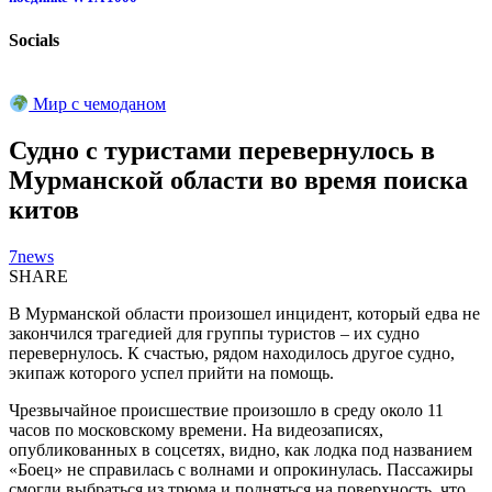
Socials
Мир с чемоданом
Судно с туристами перевернулось в
Мурманской области во время поиска
китов
7news
SHARE
В Мурманской области произошел инцидент, который едва не
закончился трагедией для группы туристов – их судно
перевернулось. К счастью, рядом находилось другое судно,
экипаж которого успел прийти на помощь.
Чрезвычайное происшествие произошло в среду около 11
часов по московскому времени. На видеозаписях,
опубликованных в соцсетях, видно, как лодка под названием
«Боец» не справилась с волнами и опрокинулась. Пассажиры
смогли выбраться из трюма и подняться на поверхность, что