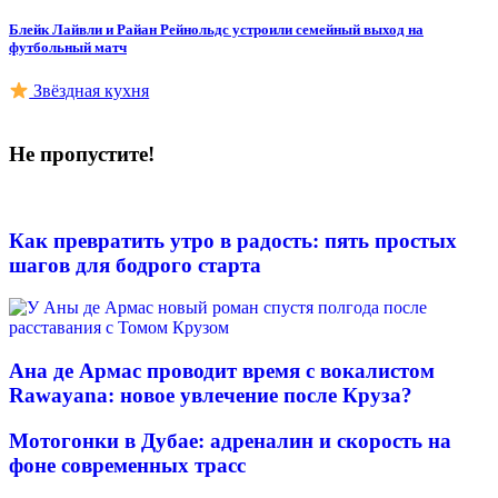
Блейк Лайвли и Райан Рейнольдс устроили семейный выход на
футбольный матч
Звёздная кухня
Не пропустите!
Как превратить утро в радость: пять простых
шагов для бодрого старта
Ана де Армас проводит время с вокалистом
Rawayana: новое увлечение после Круза?
Мотогонки в Дубае: адреналин и скорость на
фоне современных трасс