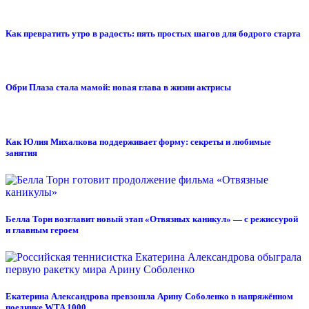
Как превратить утро в радость: пять простых шагов для бодрого старта
Обри Плаза стала мамой: новая глава в жизни актрисы
Как Юлия Михалкова поддерживает форму: секреты и любимые
занятия
Белла Торн возглавит новый этап «Отвязных каникул» — с режиссурой
и главным героем
Екатерина Александрова превзошла Арину Соболенко в напряжённом
поединке WTA 1000