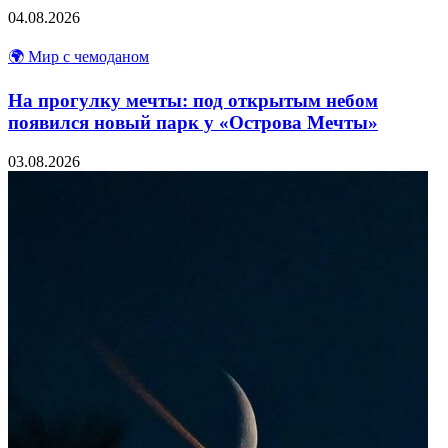
04.08.2026
🌍 Мир с чемоданом
На прогулку мечты: под открытым небом
появился новый парк у «Острова Мечты»
03.08.2026