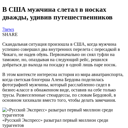
В США мужчина слетал в носках
дважды, удивив путешественников
7news
SHARE
Скандальная ситуация произошла в США, когда мужчина
успешно совершил два внутренних перелета с пересадкой в
Чикаго, не надев обувь. Первоначально он снял туфли на
таможне, но, опаздывая на следующий рейс, решился
добраться до выхода на посадку в одной лишь паре носок.
В этом контексте интересна история из мира авиатранспорта,
когда светская блогерша Алена Бердова поделилась
фотографией мужчины, который расслабленно сидел в
бизнес-классе в обнаженном виде, оставив на себе только
трусы. Развеселенные стюардессы, по словам Бердовой, в
основном хихикали вместо того, чтобы делать замечания.
«Русский Экспресс» разыграл первый миллион среди
турагентов