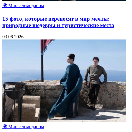
🌍 Мир с чемоданом
15 фото, которые переносят в мир мечты:
природные шедевры и туристические места
03.08.2026
🌍 Мир с чемоданом