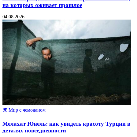
на которых оживает прошлое
04.08.2026
🌍 Мир с чемоданом
Мелахат Юнель: как увидеть красоту Турции в
деталях повседневности