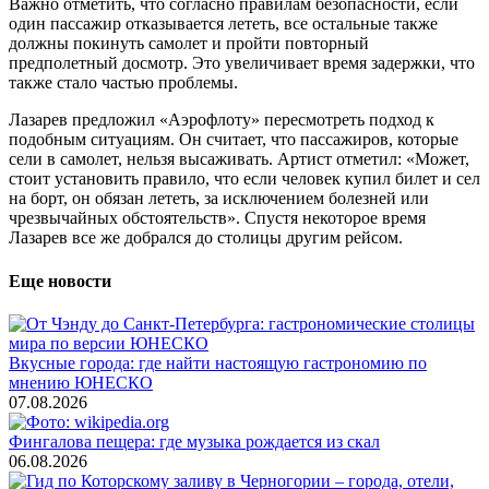
Важно отметить, что согласно правилам безопасности, если
один пассажир отказывается лететь, все остальные также
должны покинуть самолет и пройти повторный
предполетный досмотр. Это увеличивает время задержки, что
также стало частью проблемы.
Лазарев предложил «Аэрофлоту» пересмотреть подход к
подобным ситуациям. Он считает, что пассажиров, которые
сели в самолет, нельзя высаживать. Артист отметил: «Может,
стоит установить правило, что если человек купил билет и сел
на борт, он обязан лететь, за исключением болезней или
чрезвычайных обстоятельств». Спустя некоторое время
Лазарев все же добрался до столицы другим рейсом.
Еще новости
Вкусные города: где найти настоящую гастрономию по
мнению ЮНЕСКО
07.08.2026
Фингалова пещера: где музыка рождается из скал
06.08.2026