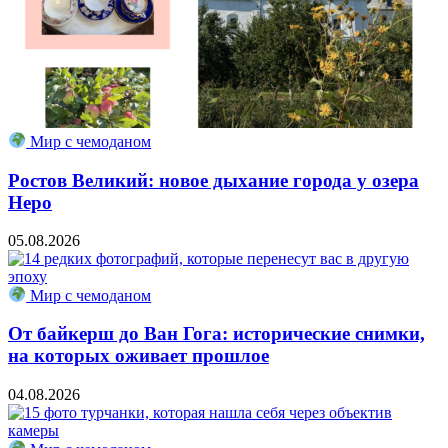
Мир с чемоданом
Ростов Великий: новое дыхание города у озера
Неро
05.08.2026
Мир с чемоданом
От байкерш до Ван Гога: исторические снимки,
на которых оживает прошлое
04.08.2026