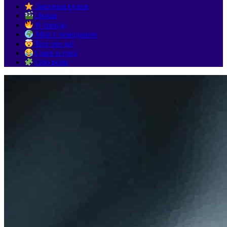
Звёздная кухня
Экран
В тренде
Мир с чемоданом
Вот это да!
Смех и грех
Обо всём