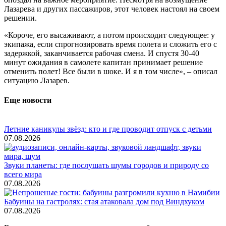
Лазарева и других пассажиров, этот человек настоял на своем
решении.
«Короче, его высаживают, а потом происходит следующее: у
экипажа, если спрогнозировать время полета и сложить его с
задержкой, заканчивается рабочая смена. И спустя 30-40
минут ожидания в самолете капитан принимает решение
отменить полет! Все были в шоке. И я в том числе», – описал
ситуацию Лазарев.
Еще новости
Летние каникулы звёзд: кто и где проводит отпуск с детьми
07.08.2026
Звуки планеты: где послушать шумы городов и природу со
всего мира
07.08.2026
Бабуины на гастролях: стая атаковала дом под Виндхуком
07.08.2026