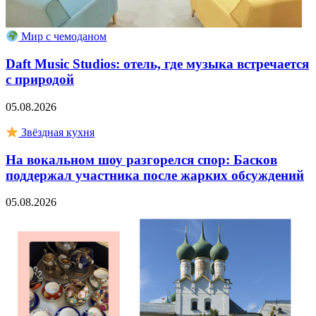
Мир с чемоданом
Daft Music Studios: отель, где музыка встречается
с природой
05.08.2026
Звёздная кухня
На вокальном шоу разгорелся спор: Басков
поддержал участника после жарких обсуждений
05.08.2026