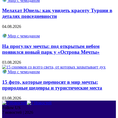
Мир с чемоданом
Мелахат Юнель: как увидеть красоту Турции в
деталях повседневности
04.08.2026
Мир с чемоданом
На прогулку мечты: под открытым небом
появился новый парк у «Острова Мечты»
03.08.2026
Мир с чемоданом
15 фото, которые переносят в мир мечты:
природные шедевры и туристические места
03.08.2026
Follow US
7 новостей | 2026