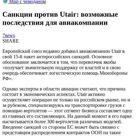
Мир с чемоданом
Санкции против Utair: возможные
последствия для авиакомпании
7news
SHARE
Европейский союз недавно добавил авиакомпанию Utair в
свой 15-й пакет антироссийских санкций. Основное
обоснование заключается в том, что перевозчик якобы
«получает значительную поддержку от властей и в свою
очередь обеспечивает логистическую помощь Минобороны
РФ».
Однако эксперты в области авиации считают, что причина
состоит в экономических аспектах. Utair активно
осуществляет операции не только на российском рынке, но и
за рубежом, специализируясь на транспортировке грузов с
помощью вертолетов — этот сегмент бизнеса составляет одну
из главных его составляющих. На данный момент в его парке
насчитывается более 300 вертолетов различных моделей.
Введение санкций со стороны ЕС может быть связано с
предстоящим распределением контрактов ООН на такие