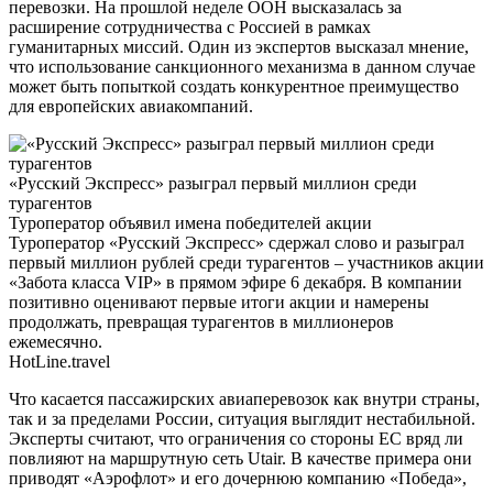
перевозки. На прошлой неделе ООН высказалась за
расширение сотрудничества с Россией в рамках
гуманитарных миссий. Один из экспертов высказал мнение,
что использование санкционного механизма в данном случае
может быть попыткой создать конкурентное преимущество
для европейских авиакомпаний.
«Русский Экспресс» разыграл первый миллион среди
турагентов
Туроператор объявил имена победителей акции
Туроператор «Русский Экспресс» сдержал слово и разыграл
первый миллион рублей среди турагентов – участников акции
«Забота класса VIP» в прямом эфире 6 декабря. В компании
позитивно оценивают первые итоги акции и намерены
продолжать, превращая турагентов в миллионеров
ежемесячно.
HotLine.travel
Что касается пассажирских авиаперевозок как внутри страны,
так и за пределами России, ситуация выглядит нестабильной.
Эксперты считают, что ограничения со стороны ЕС вряд ли
повлияют на маршрутную сеть Utair. В качестве примера они
приводят «Аэрофлот» и его дочернюю компанию «Победа»,