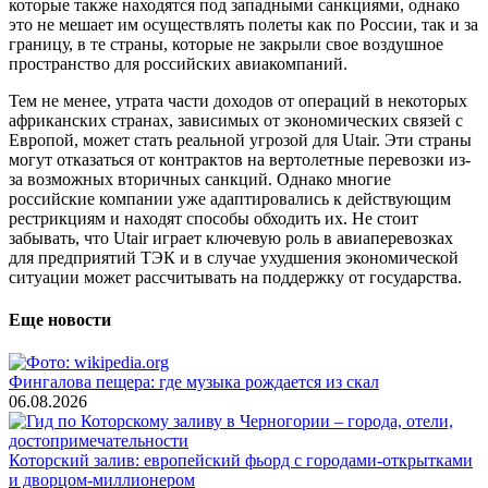
которые также находятся под западными санкциями, однако
это не мешает им осуществлять полеты как по России, так и за
границу, в те страны, которые не закрыли свое воздушное
пространство для российских авиакомпаний.
Тем не менее, утрата части доходов от операций в некоторых
африканских странах, зависимых от экономических связей с
Европой, может стать реальной угрозой для Utair. Эти страны
могут отказаться от контрактов на вертолетные перевозки из-
за возможных вторичных санкций. Однако многие
российские компании уже адаптировались к действующим
рестрикциям и находят способы обходить их. Не стоит
забывать, что Utair играет ключевую роль в авиаперевозках
для предприятий ТЭК и в случае ухудшения экономической
ситуации может рассчитывать на поддержку от государства.
Еще новости
Фингалова пещера: где музыка рождается из скал
06.08.2026
Которский залив: европейский фьорд с городами-открытками
и дворцом-миллионером