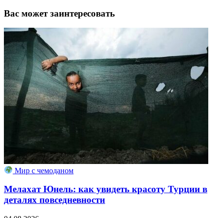
Вас может заинтересовать
Мир с чемоданом
Мелахат Юнель: как увидеть красоту Турции в
деталях повседневности