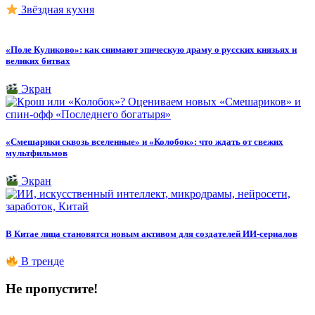
Звёздная кухня
«Поле Куликово»: как снимают эпическую драму о русских князьях и
великих битвах
Экран
«Смешарики сквозь вселенные» и «Колобок»: что ждать от свежих
мультфильмов
Экран
В Китае лица становятся новым активом для создателей ИИ-сериалов
В тренде
Не пропустите!