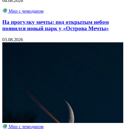
04.08.2026
Мир с чемоданом
На прогулку мечты: под открытым небом
появился новый парк у «Острова Мечты»
03.08.2026
Мир с чемоданом