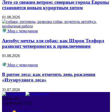
Лето со свежим ветром: северные города Европы
становятся новым курортным хитом
01.08.2026
Мир с чемоданом
Автобус мечты для собак: как Шэрон Телфорд
развозит четвероногих к приключениям
01.08.2026
Мир с чемоданом
В ритме леса: как отметить день рождения
«Изумрудного леса»
31.07.2026
Follow US
7 новостей | 2026
Звёздная кухня