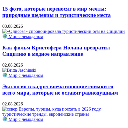
15 фото, которые переносят в мир мечты:
природные шедевры и туристические места
03.08.2026
Мир с чемоданом
Как фильм Кристофера Нолана превратил
Сицилию в модное направление
02.08.2026
Мир с чемоданом
Экология в кадре: впечатляющие снимки со
всего мира, которые не оставят равнодушным
02.08.2026
Мир с чемоданом