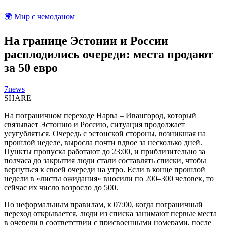
🌍 Мир с чемоданом
На границе Эстонии и России
расплодились очереди: места продают
за 50 евро
7news
SHARE
На пограничном переходе Нарва – Ивангород, который
связывает Эстонию и Россию, ситуация продолжает
усугубляться. Очередь с эстонской стороны, возникшая на
прошлой неделе, выросла почти вдвое за несколько дней.
Пункты пропуска работают до 23:00, и приблизительно за
полчаса до закрытия люди стали составлять списки, чтобы
вернуться к своей очереди на утро. Если в конце прошлой
недели в «листы ожидания» вносили по 200–300 человек, то
сейчас их число возросло до 500.
По неформальным правилам, к 07:00, когда пограничный
переход открывается, люди из списка занимают первые места
в очереди в соответствии с присвоенными номерами, после