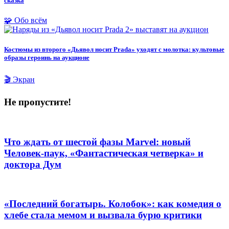
сказка
🧩 Обо всём
Костюмы из второго «Дьявол носит Prada» уходят с молотка: культовые
образы героинь на аукционе
🎬 Экран
Не пропустите!
Что ждать от шестой фазы Marvel: новый
Человек-паук, «Фантастическая четверка» и
доктора Дум
«Последний богатырь. Колобок»: как комедия о
хлебе стала мемом и вызвала бурю критики