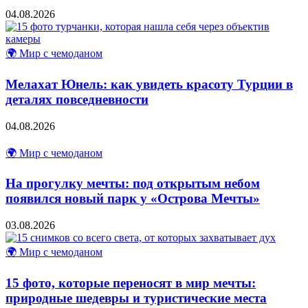
04.08.2026
🌍 Мир с чемоданом
Мелахат Юнель: как увидеть красоту Турции в
деталях повседневности
04.08.2026
🌍 Мир с чемоданом
На прогулку мечты: под открытым небом
появился новый парк у «Острова Мечты»
03.08.2026
🌍 Мир с чемоданом
15 фото, которые переносят в мир мечты:
природные шедевры и туристические места