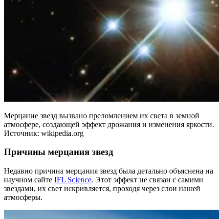
Мерцание звезд вызвано преломлением их света в земной
атмосфере, создающей эффект дрожания и изменения яркости.
Источник: wikipedia.org
Причины мерцания звезд
Недавно причина мерцания звезд была детально объяснена на
научном сайте
IFL Science
. Этот эффект не связан с самими
звездами, их свет искривляется, проходя через слои нашей
атмосферы.