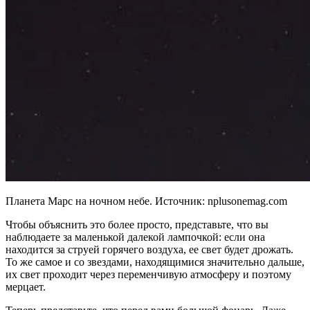
Планета Марс на ночном небе. Источник: nplusonemag.com
Чтобы объяснить это более просто, представьте, что вы
наблюдаете за маленькой далекой лампочкой: если она
находится за струей горячего воздуха, ее свет будет дрожать.
То же самое и со звездами, находящимися значительно дальше,
их свет проходит через переменчивую атмосферу и поэтому
мерцает.