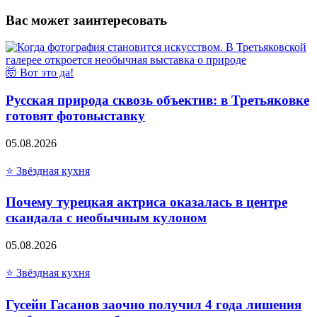
Вас может заинтересовать
🤯 Вот это да!
Русская природа сквозь объектив: в Третьяковке
готовят фотовыставку
05.08.2026
⭐ Звёздная кухня
Почему турецкая актриса оказалась в центре
скандала с необычным кулоном
05.08.2026
⭐ Звёздная кухня
Гусейн Гасанов заочно получил 4 года лишения