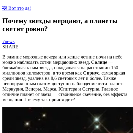
🤯 Вот это да!
Почему звезды мерцают, а планеты
светят ровно?
7news
SHARE
В зимние морозные вечера или ясные летние ночи на небе
можно наблюдать сотни мерцающих звезд.
Солнце
—
ближайшая к нам звезда, находящаяся на расстоянии 150
миллионов километров, в то время как
Сириус
, самая яркая
среди звезд, удалена на 8,6 световых лет и более. Также
невооруженным глазом доступно наблюдение пяти планет:
Меркурия, Венеры, Марса, Юпитера и Сатурна. Главное
отличие планет от звезд — стабильное свечение, без эффекта
мерцания. Почему так происходит?