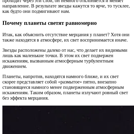
проходит через эти слои, он немного отклоняется и меняет
направление. В результате звезды кажутся то ярче, то тусклее,
как будто они подмигивают нам.
Почему планеты светят равномерно
Итак, как объяснить отсутствие мерцания у планет? Хотя они
также находятся в атмосфере, их свет воспринимается иначе.
Звезды расположены далеко от нас, что делает их видимыми
лишь как маленькие точки. В этом их свет подвержен
искажениям, вызванным атмосферным турбулентным
движением.
Планеты, напротив, находятся намного ближе, и их свет
скорее представляет собой «размытое» пятно, внезапно
становящееся намного менее подверженным атмосферным
искажениям. Таким образом, планеты излучают ровный свет
без эффекта мерцания.