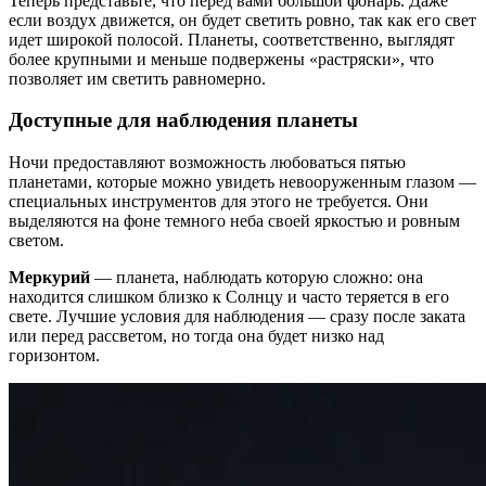
Теперь представьте, что перед вами большой фонарь. Даже
если воздух движется, он будет светить ровно, так как его свет
идет широкой полосой. Планеты, соответственно, выглядят
более крупными и меньше подвержены «растряски», что
позволяет им светить равномерно.
Доступные для наблюдения планеты
Ночи предоставляют возможность любоваться пятью
планетами, которые можно увидеть невооруженным глазом —
специальных инструментов для этого не требуется. Они
выделяются на фоне темного неба своей яркостью и ровным
светом.
Меркурий
— планета, наблюдать которую сложно: она
находится слишком близко к Солнцу и часто теряется в его
свете. Лучшие условия для наблюдения — сразу после заката
или перед рассветом, но тогда она будет низко над
горизонтом.