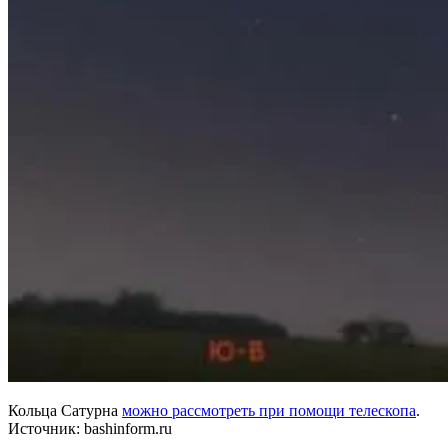
Кольца Сатурна
можно рассмотреть при помощи телескопа
.
Источник: bashinform.ru