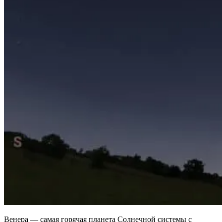
Венера — самая горячая планета Солнечной системы с