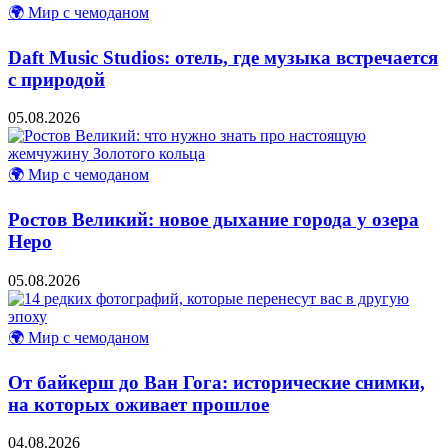
🌍 Мир с чемоданом
Daft Music Studios: отель, где музыка встречается
с природой
05.08.2026
🌍 Мир с чемоданом
Ростов Великий: новое дыхание города у озера
Неро
05.08.2026
🌍 Мир с чемоданом
От байкерш до Ван Гога: исторические снимки,
на которых оживает прошлое
04.08.2026