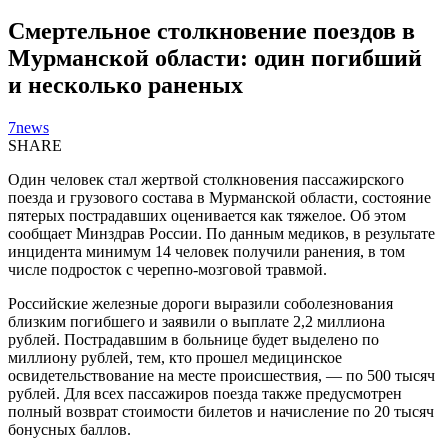
Смертельное столкновение поездов в
Мурманской области: один погибший
и несколько раненых
7news
SHARE
Один человек стал жертвой столкновения пассажирского
поезда и грузового состава в Мурманской области, состояние
пятерых пострадавших оценивается как тяжелое. Об этом
сообщает Минздрав России. По данным медиков, в результате
инцидента минимум 14 человек получили ранения, в том
числе подросток с черепно-мозговой травмой.
Российские железные дороги выразили соболезнования
близким погибшего и заявили о выплате 2,2 миллиона
рублей. Пострадавшим в больнице будет выделено по
миллиону рублей, тем, кто прошел медицинское
освидетельствование на месте происшествия, — по 500 тысяч
рублей. Для всех пассажиров поезда также предусмотрен
полный возврат стоимости билетов и начисление по 20 тысяч
бонусных баллов.