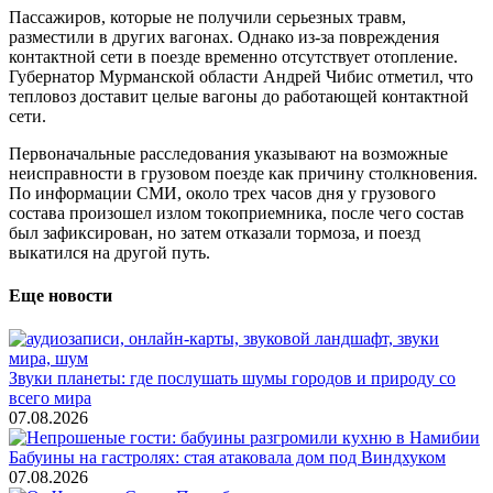
Пассажиров, которые не получили серьезных травм,
разместили в других вагонах. Однако из-за повреждения
контактной сети в поезде временно отсутствует отопление.
Губернатор Мурманской области Андрей Чибис отметил, что
тепловоз доставит целые вагоны до работающей контактной
сети.
Первоначальные расследования указывают на возможные
неисправности в грузовом поезде как причину столкновения.
По информации СМИ, около трех часов дня у грузового
состава произошел излом токоприемника, после чего состав
был зафиксирован, но затем отказали тормоза, и поезд
выкатился на другой путь.
Еще новости
Звуки планеты: где послушать шумы городов и природу со
всего мира
07.08.2026
Бабуины на гастролях: стая атаковала дом под Виндхуком
07.08.2026