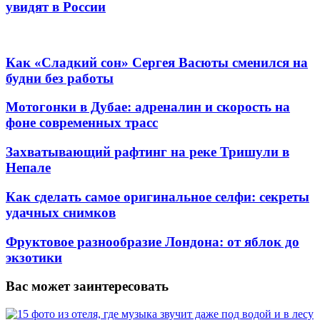
увидят в России
Как «Сладкий сон» Сергея Васюты сменился на
будни без работы
Мотогонки в Дубае: адреналин и скорость на
фоне современных трасс
Захватывающий рафтинг на реке Тришули в
Непале
Как сделать самое оригинальное селфи: секреты
удачных снимков
Фруктовое разнообразие Лондона: от яблок до
экзотики
Вас может заинтересовать