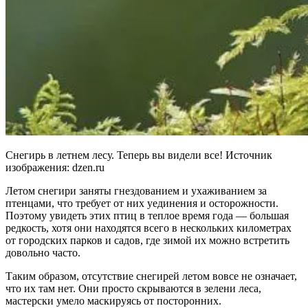
Снегирь в летнем лесу. Теперь вы видели все! Источник
изображения: dzen.ru
Летом снегири заняты гнездованием и ухаживанием за
птенцами, что требует от них уединения и осторожности.
Поэтому увидеть этих птиц в теплое время года — большая
редкость, хотя они находятся всего в нескольких километрах
от городских парков и садов, где зимой их можно встретить
довольно часто.
Таким образом, отсутствие снегирей летом вовсе не означает,
что их там нет. Они просто скрываются в зелени леса,
мастерски умело маскируясь от посторонних.