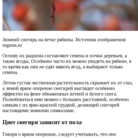
Зимний снегирь на ветке рябины. Источник изображения:
regions.ru
Основу их рациона составляют семена и почки деревьев, а
также ягоды. Особенно часто их можно увидеть на рябине, в
то время как они не едят мякоть ягод, а выбирают только
семена.
Летом густая лиственная растительность скрывает их от глаз,
а зимой яркое оперение снегирей выглядит особенно
эффектно на фоне обнаженных ветвей и белого снега.
Полюбоваться ими можно с больших расстояний, особенно
самцам с их ярко-красной грудкой, делающей снегирей
настоящими зимними символами.
Цвет снегиря зависит от пола
Говоря о ярком оперении, следует учитывать, что оно