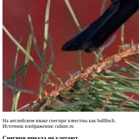
На английском языке снегири известны как bullfinch.
Источник изображения: culture.ru
Снегири никуда не улетают