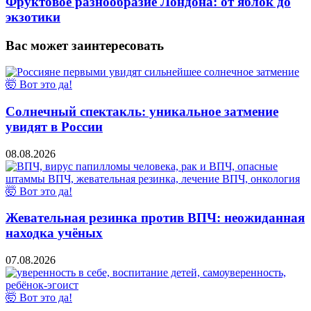
Фруктовое разнообразие Лондона: от яблок до
экзотики
Вас может заинтересовать
🤯 Вот это да!
Солнечный спектакль: уникальное затмение
увидят в России
08.08.2026
🤯 Вот это да!
Жевательная резинка против ВПЧ: неожиданная
находка учёных
07.08.2026
🤯 Вот это да!