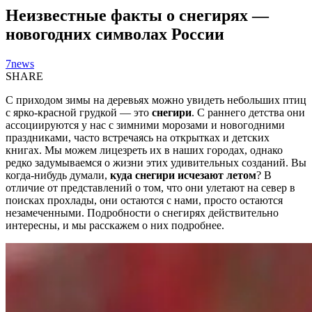
Неизвестные факты о снегирях —
новогодних символах России
7news
SHARE
С приходом зимы на деревьях можно увидеть небольших птиц
с ярко-красной грудкой — это
снегири
. С раннего детства они
ассоциируются у нас с зимними морозами и новогодними
праздниками, часто встречаясь на открытках и детских
книгах. Мы можем лицезреть их в наших городах, однако
редко задумываемся о жизни этих удивительных созданий. Вы
когда-нибудь думали,
куда снегири исчезают летом
? В
отличие от представлений о том, что они улетают на север в
поисках прохлады, они остаются с нами, просто остаются
незамеченными. Подробности о снегирях действительно
интересны, и мы расскажем о них подробнее.