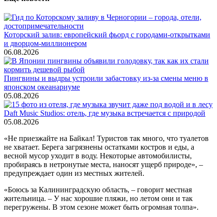
Которский залив: европейский фьорд с городами-открытками
и дворцом-миллионером
06.08.2026
Пингвины и выдры устроили забастовку из-за смены меню в
японском океанариуме
05.08.2026
Daft Music Studios: отель, где музыка встречается с природой
05.08.2026
«Не приезжайте на Байкал! Туристов так много, что туалетов
не хватает. Берега загрязнены остатками костров и еды, а
весной мусор уходит в воду. Некоторые автомобилисты,
пробираясь в нетронутые места, наносят ущерб природе», –
предупреждает один из местных жителей.
«Боюсь за Калининградскую область, – говорит местная
жительница. – У нас хорошие пляжи, но летом они и так
перегружены. В этом сезоне может быть огромная толпа».