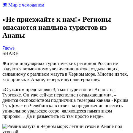
🌍 Мир с чемоданом
«Не приезжайте к нам!» Регионы
опасаются наплыва туристов из
Анапы
7news
SHARE
Жители популярных туристических регионов России не
радуются возможному увеличению потока отдыхающих,
связанному с разливом мазута в Черном море. Многие из тех,
кто привык к Анапе, теперь ищут альтернативу.
«С ужасом представляю 3,5 млн туристов из Анапы на
Тургояке. Он уже сейчас переполнен отдыхающими», –
делится беспокойством подписчица телеграм-канала «Крыша
ТурДома» из Челябинска в ответ на предложение посетить
уникальное уральское озеро, являющееся памятником
природы. – Да и разместить их там просто негде».