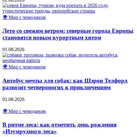
🌍 Мир с чемоданом
Лето со свежим ветром: северные города Европы
становятся новым курортным хитом
01.08.2026
🌍 Мир с чемоданом
Автобус мечты для собак: как Шэрон Телфорд
развозит четвероногих к приключениям
01.08.2026
🌍 Мир с чемоданом
В ритме леса: как отметить день рождения
«Изумрудного леса»