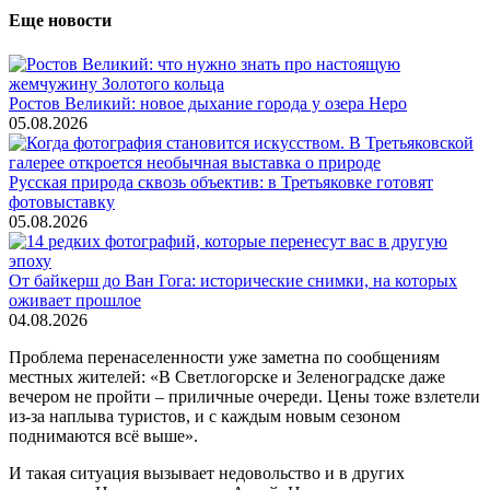
Еще новости
Ростов Великий: новое дыхание города у озера Неро
05.08.2026
Русская природа сквозь объектив: в Третьяковке готовят
фотовыставку
05.08.2026
От байкерш до Ван Гога: исторические снимки, на которых
оживает прошлое
04.08.2026
Проблема перенаселенности уже заметна по сообщениям
местных жителей: «В Светлогорске и Зеленоградске даже
вечером не пройти – приличные очереди. Цены тоже взлетели
из-за наплыва туристов, и с каждым новым сезоном
поднимаются всё выше».
И такая ситуация вызывает недовольство и в других