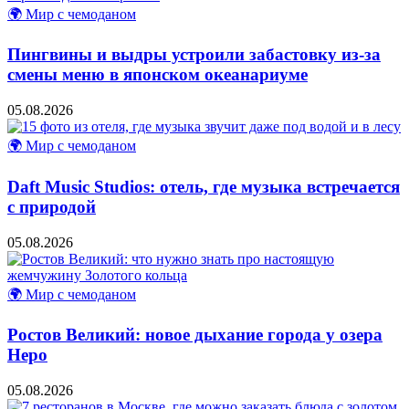
🌍 Мир с чемоданом
Пингвины и выдры устроили забастовку из-за
смены меню в японском океанариуме
05.08.2026
🌍 Мир с чемоданом
Daft Music Studios: отель, где музыка встречается
с природой
05.08.2026
🌍 Мир с чемоданом
Ростов Великий: новое дыхание города у озера
Неро
05.08.2026