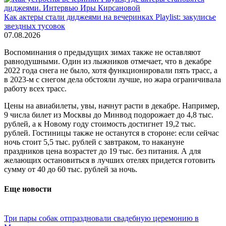
Как актеры стали диджеями на вечеринках Playlist: закулисье
звездных тусовок
07.08.2026
Воспоминания о предыдущих зимах также не оставляют
равнодушными. Один из лыжников отмечает, что в декабре
2022 года снега не было, хотя функционировали пять трасс, а
в 2023-м с снегом дела обстояли лучше, но жара ограничивала
работу всех трасс.
Цены на авиабилеты, увы, начнут расти в декабре. Например,
9 числа билет из Москвы до Минвод подорожает до 4,8 тыс.
рублей, а к Новому году стоимость достигнет 19,2 тыс.
рублей. Гостиницы также не останутся в стороне: если сейчас
ночь стоит 5,5 тыс. рублей с завтраком, то накануне
праздников цена возрастет до 19 тыс. без питания. А для
желающих остановиться в лучших отелях придется готовить
сумму от 40 до 60 тыс. рублей за ночь.
Еще новости
Три пары собак отпраздновали свадебную церемонию в