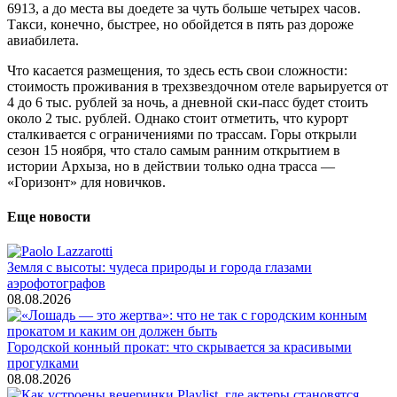
6913, а до места вы доедете за чуть больше четырех часов.
Такси, конечно, быстрее, но обойдется в пять раз дороже
авиабилета.
Что касается размещения, то здесь есть свои сложности:
стоимость проживания в трехзвездочном отеле варьируется от
4 до 6 тыс. рублей за ночь, а дневной ски-пасс будет стоить
около 2 тыс. рублей. Однако стоит отметить, что курорт
сталкивается с ограничениями по трассам. Горы открыли
сезон 15 ноября, что стало самым ранним открытием в
истории Архыза, но в действии только одна трасса —
«Горизонт» для новичков.
Еще новости
Земля с высоты: чудеса природы и города глазами
аэрофотографов
08.08.2026
Городской конный прокат: что скрывается за красивыми
прогулками
08.08.2026