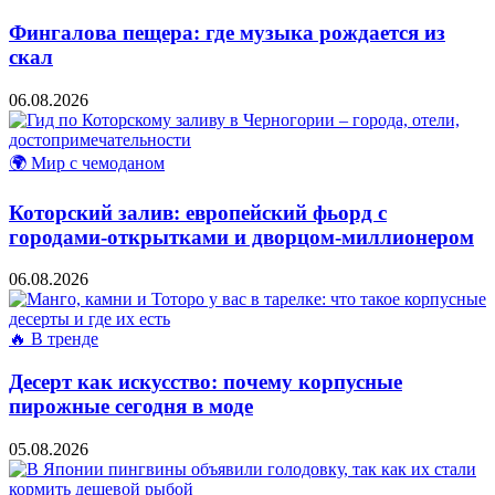
Фингалова пещера: где музыка рождается из
скал
06.08.2026
🌍 Мир с чемоданом
Которский залив: европейский фьорд с
городами-открытками и дворцом-миллионером
06.08.2026
🔥 В тренде
Десерт как искусство: почему корпусные
пирожные сегодня в моде
05.08.2026