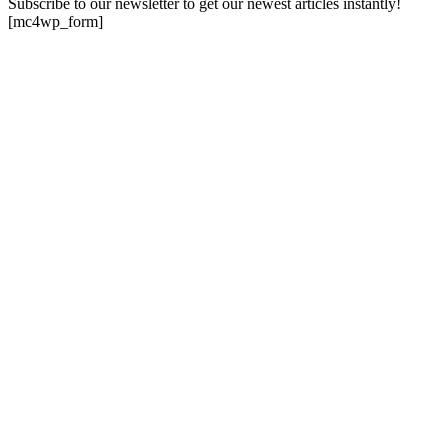
Subscribe to our newsletter to get our newest articles instantly!
[mc4wp_form]