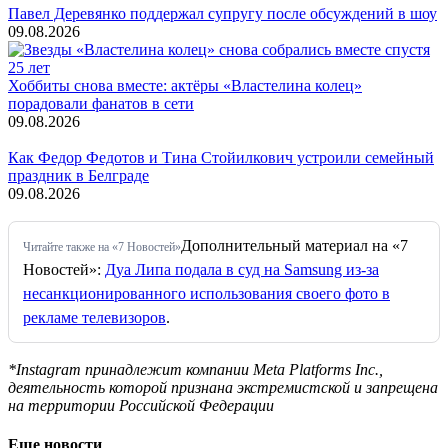
Павел Деревянко поддержал супругу после обсуждений в шоу
09.08.2026
Хоббиты снова вместе: актёры «Властелина колец»
порадовали фанатов в сети
09.08.2026
Как Федор Федотов и Тина Стойилкович устроили семейный
праздник в Белграде
09.08.2026
Дополнительный материал на «7
Читайте также на «7 Новостей»
Новостей»:
Дуа Липа подала в суд на Samsung из-за
несанкционированного использования своего фото в
рекламе телевизоров
.
*Instagram принадлежит компании Meta Platforms Inc.,
деятельность которой признана экстремистской и запрещена
на территории Российской Федерации
Еще новости