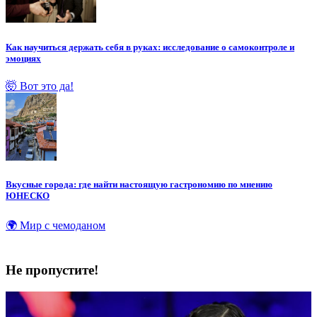
Как научиться держать себя в руках: исследование о самоконтроле и
эмоциях
🤯 Вот это да!
Вкусные города: где найти настоящую гастрономию по мнению
ЮНЕСКО
🌍 Мир с чемоданом
Не пропустите!