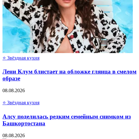
⭐ Звёздная кухня
Лени Клум блистает на обложке глянца в смелом
образе
08.08.2026
⭐ Звёздная кухня
Алсу поделилась редким семейным снимком из
Башкортостана
08.08.2026