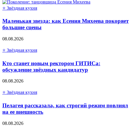
⭐ Звёздная кухня
Маленькая звезда: как Есения Михеева покоряет
большие сцены
08.08.2026
⭐ Звёздная кухня
Кто станет новым ректором ГИТИСа:
обсуждение звёздных кандидатур
08.08.2026
⭐ Звёздная кухня
Пелагея рассказала, как строгий режим повлиял
на ее внешность
08.08.2026