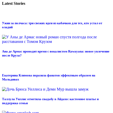
Latest Stories
Ужин за полчаса: три свежих идеи из кабачков для тех, кто устал от
оладий
Ана де Армас проводит время с вокалистом Rawayana: новое увлечение
после Круза?
Екатерина Климова поразила фанатов эффектным образом на
Мальдивах
Таллула Уиллис отметила свадьбу в Айдахо: кастомное платье и
поддержка семьи