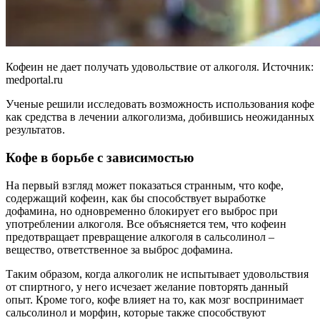
Кофеин не дает получать удовольствие от алкоголя. Источник:
medportal.ru
Ученые решили исследовать возможность использования кофе
как средства в лечении алкоголизма, добившись неожиданных
результатов.
Кофе в борьбе с зависимостью
На первый взгляд может показаться странным, что кофе,
содержащий кофеин, как бы способствует выработке
дофамина, но одновременно блокирует его выброс при
употреблении алкоголя. Все объясняется тем, что кофеин
предотвращает превращение алкоголя в сальсолинол –
вещество, ответственное за выброс дофамина.
Таким образом, когда алкоголик не испытывает удовольствия
от спиртного, у него исчезает желание повторять данный
опыт. Кроме того, кофе влияет на то, как мозг воспринимает
сальсолинол и морфин, которые также способствуют