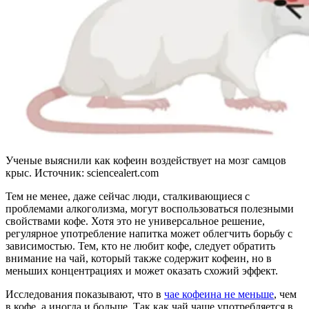
Ученые выяснили как кофеин воздействует на мозг самцов
крыс. Источник: sciencealert.com
Тем не менее, даже сейчас люди, сталкивающиеся с
проблемами алкоголизма, могут воспользоваться полезными
свойствами кофе. Хотя это не универсальное решение,
регулярное употребление напитка может облегчить борьбу с
зависимостью. Тем, кто не любит кофе, следует обратить
внимание на чай, который также содержит кофеин, но в
меньших концентрациях и может оказать схожий эффект.
Исследования показывают, что в
чае кофеина не меньше
, чем
в кофе, а иногда и больше. Так как чай чаще употребляется в