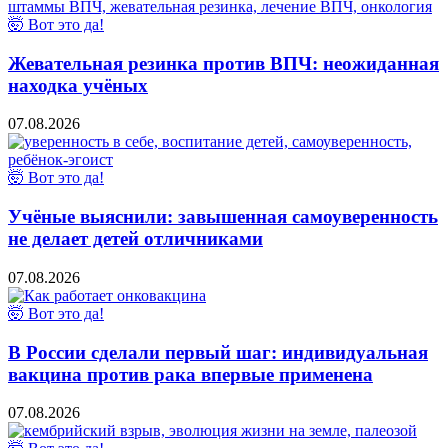
🤯 Вот это да!
Жевательная резинка против ВПЧ: неожиданная
находка учёных
07.08.2026
🤯 Вот это да!
Учёные выяснили: завышенная самоуверенность
не делает детей отличниками
07.08.2026
🤯 Вот это да!
В России сделали первый шаг: индивидуальная
вакцина против рака впервые применена
07.08.2026