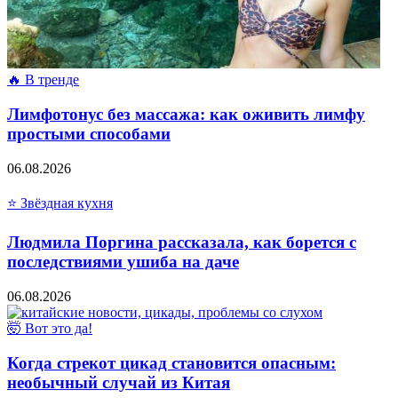
🔥 В тренде
Лимфотонус без массажа: как оживить лимфу
простыми способами
06.08.2026
⭐ Звёздная кухня
Людмила Поргина рассказала, как борется с
последствиями ушиба на даче
06.08.2026
🤯 Вот это да!
Когда стрекот цикад становится опасным:
необычный случай из Китая