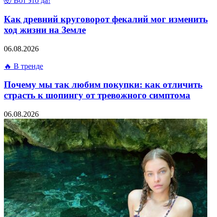
🤯 Вот это да!
Как древний круговорот фекалий мог изменить
ход жизни на Земле
06.08.2026
🔥 В тренде
Почему мы так любим покупки: как отличить
страсть к шопингу от тревожного симптома
06.08.2026