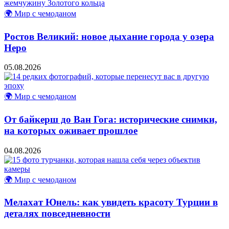
🌍 Мир с чемоданом
Ростов Великий: новое дыхание города у озера
Неро
05.08.2026
🌍 Мир с чемоданом
От байкерш до Ван Гога: исторические снимки,
на которых оживает прошлое
04.08.2026
🌍 Мир с чемоданом
Мелахат Юнель: как увидеть красоту Турции в
деталях повседневности