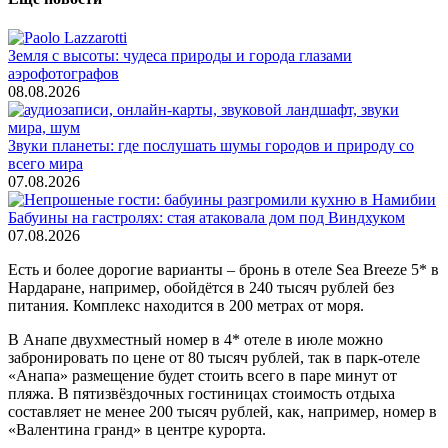
Земля с высоты: чудеса природы и города глазами
аэрофотографов
08.08.2026
Звуки планеты: где послушать шумы городов и природу со
всего мира
07.08.2026
Бабуины на гастролях: стая атаковала дом под Виндхуком
07.08.2026
Есть и более дорогие варианты – бронь в отеле Sea Breeze 5* в
Нардаране, например, обойдётся в 240 тысяч рублей без
питания. Комплекс находится в 200 метрах от моря.
В Анапе двухместный номер в 4* отеле в июле можно
забронировать по цене от 80 тысяч рублей, так в парк-отеле
«Анапа» размещение будет стоить всего в паре минут от
пляжа. В пятизвёздочных гостиницах стоимость отдыха
составляет не менее 200 тысяч рублей, как, например, номер в
«Валентина гранд» в центре курорта.