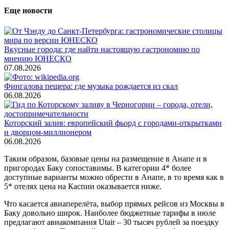
Еще новости
Вкусные города: где найти настоящую гастрономию по
мнению ЮНЕСКО
07.08.2026
Фингалова пещера: где музыка рождается из скал
06.08.2026
Которский залив: европейский фьорд с городами-открытками
и дворцом-миллионером
06.08.2026
Таким образом, базовые цены на размещение в Анапе и в
пригородах Баку сопоставимы. В категории 4* более
доступные варианты можно обрести в Анапе, в то время как в
5* отелях цена на Каспии оказывается ниже.
Что касается авиаперелёта, выбор прямых рейсов из Москвы в
Баку довольно широк. Наиболее бюджетные тарифы в июле
предлагают авиакомпания Utair – 30 тысяч рублей за поездку