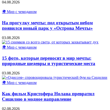
04.08.2026
🌍 Мир с чемоданом
На прогулку мечты: под открытым небом
появился новый парк у «Острова Мечты»
03.08.2026
🌍 Мир с чемоданом
15 фото, которые переносят в мир мечты:
природные шедевры и туристические места
03.08.2026
🌍 Мир с чемоданом
Как фильм Кристофера Нолана превратил
Сицилию в модное направление
02.08.2026