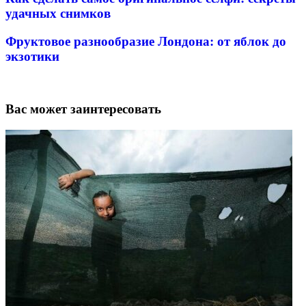
удачных снимков
Фруктовое разнообразие Лондона: от яблок до
экзотики
Вас может заинтересовать