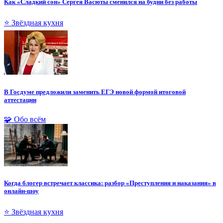
Как «Сладкий сон» Сергея Васюты сменился на будни без работы
⭐ Звёздная кухня
В Госдуме предложили заменить ЕГЭ новой формой итоговой
аттестации
🧩 Обо всём
Когда блогер встречает классика: разбор «Преступления и наказания» в
онлайн-шоу
⭐ Звёздная кухня