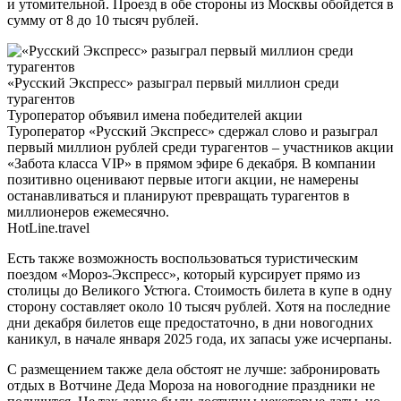
и утомительной. Проезд в обе стороны из Москвы обойдется в
сумму от 8 до 10 тысяч рублей.
«Русский Экспресс» разыграл первый миллион среди
турагентов
Туроператор объявил имена победителей акции
Туроператор «Русский Экспресс» сдержал слово и разыграл
первый миллион рублей среди турагентов – участников акции
«Забота класса VIP» в прямом эфире 6 декабря. В компании
позитивно оценивают первые итоги акции, не намерены
останавливаться и планируют превращать турагентов в
миллионеров ежемесячно.
HotLine.travel
Есть также возможность воспользоваться туристическим
поездом «Мороз-Экспресс», который курсирует прямо из
столицы до Великого Устюга. Стоимость билета в купе в одну
сторону составляет около 10 тысяч рублей. Хотя на последние
дни декабря билетов еще предостаточно, в дни новогодних
каникул, в начале января 2025 года, их запасы уже исчерпаны.
С размещением также дела обстоят не лучше: забронировать
отдых в Вотчине Деда Мороза на новогодние праздники не