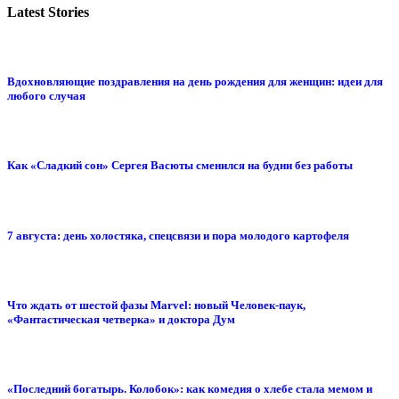
Latest Stories
Вдохновляющие поздравления на день рождения для женщин: идеи для
любого случая
Как «Сладкий сон» Сергея Васюты сменился на будни без работы
7 августа: день холостяка, спецсвязи и пора молодого картофеля
Что ждать от шестой фазы Marvel: новый Человек-паук,
«Фантастическая четверка» и доктора Дум
«Последний богатырь. Колобок»: как комедия о хлебе стала мемом и