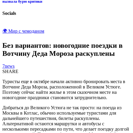
вызвала бурю критики
Socials
🌍 Мир с чемоданом
Без вариантов: новогодние поездки в
Вотчину Деда Мороза раскуплены
7news
SHARE
Туристы еще в октябре начали активно бронировать места в
Вотчине Деда Мороза, расположенной в Великом Устюге.
Поэтому сейчас найти жилье в этом сказочном месте на
новогодние праздники становится затруднительно.
Добраться до Великого Устюга не так просто: на поезда из
Москвы в Котлас, обычно используемые туристами для
дальнейшего путешествия, билеты раскуплены.
Альтернативой остаются маршрутки и автобусы с
несколькими пересадками по пути, что делает поездку долгой