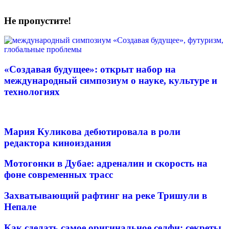
Не пропустите!
«Создавая будущее»: открыт набор на
международный симпозиум о науке, культуре и
технологиях
Мария Куликова дебютировала в роли
редактора киноиздания
Мотогонки в Дубае: адреналин и скорость на
фоне современных трасс
Захватывающий рафтинг на реке Тришули в
Непале
Как сделать самое оригинальное селфи: секреты