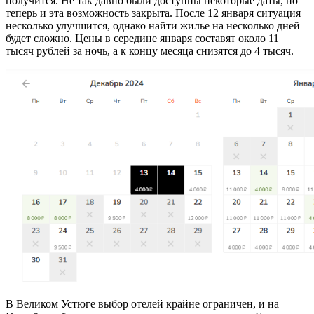
получится. Не так давно были доступны некоторые даты, но
теперь и эта возможность закрыта. После 12 января ситуация
несколько улучшится, однако найти жилье на несколько дней
будет сложно. Цены в середине января составят около 11
тысяч рублей за ночь, а к концу месяца снизятся до 4 тысяч.
В Великом Устюге выбор отелей крайне ограничен, и на