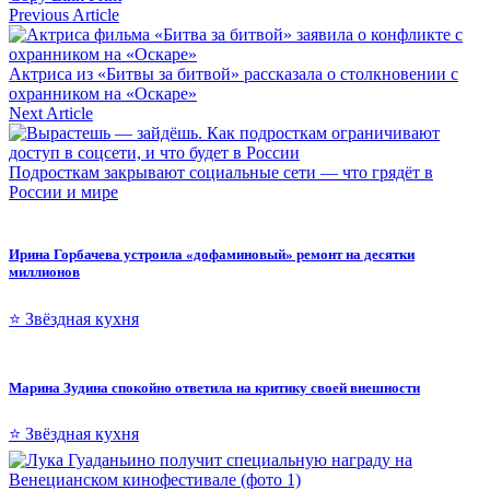
Previous Article
Актриса из «Битвы за битвой» рассказала о столкновении с
охранником на «Оскаре»
Next Article
Подросткам закрывают социальные сети — что грядёт в
России и мире
Ирина Горбачева устроила «дофаминовый» ремонт на десятки
миллионов
⭐ Звёздная кухня
Марина Зудина спокойно ответила на критику своей внешности
⭐ Звёздная кухня