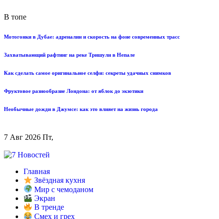
В топе
Мотогонки в Дубае: адреналин и скорость на фоне современных трасс
Захватывающий рафтинг на реке Тришули в Непале
Как сделать самое оригинальное селфи: секреты удачных снимков
Фруктовое разнообразие Лондона: от яблок до экзотики
Необычные дожди в Джумсе: как это влияет на жизнь города
7 Авг 2026 Пт,
Главная
Звёздная кухня
Мир с чемоданом
Экран
В тренде
Смех и грех