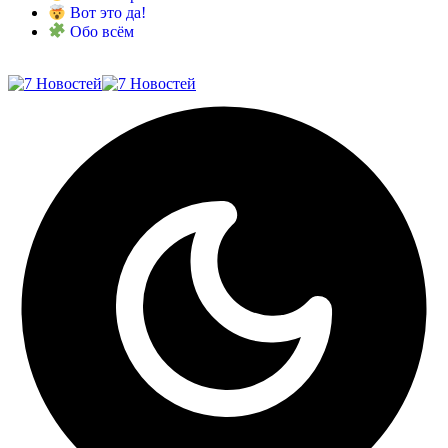
Вот это да!
Обо всём