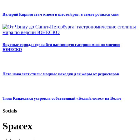
Валерий Карпин стал отцом в шестой раз: в семье родился сын
Вкусные города: где найти настоящую гастрономию по мнению
ЮНЕСКО
Лето накаляет стиль: модные находки для жары от редакторов
Тина Канделаки устроила собственный «Белый лотос» на Волге
Socials
Spacex