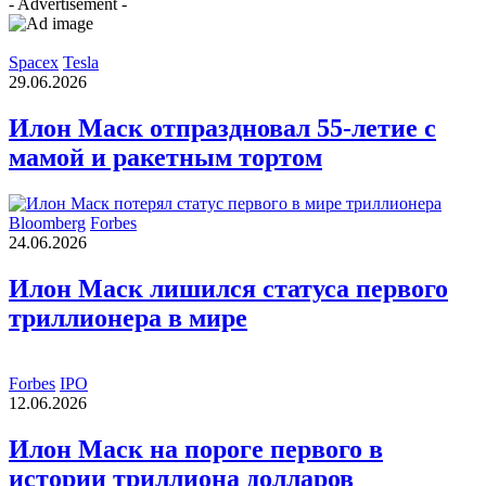
- Advertisement -
Spacex
Tesla
29.06.2026
Илон Маск отпраздновал 55-летие с
мамой и ракетным тортом
Bloomberg
Forbes
24.06.2026
Илон Маск лишился статуса первого
триллионера в мире
Forbes
IPO
12.06.2026
Илон Маск на пороге первого в
истории триллиона долларов