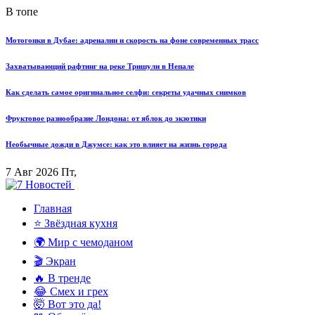
В топе
Мотогонки в Дубае: адреналин и скорость на фоне современных трасс
Захватывающий рафтинг на реке Тришули в Непале
Как сделать самое оригинальное селфи: секреты удачных снимков
Фруктовое разнообразие Лондона: от яблок до экзотики
Необычные дожди в Джумсе: как это влияет на жизнь города
7 Авг 2026 Пт,
Главная
⭐ Звёздная кухня
🌍 Мир с чемоданом
🎬 Экран
🔥 В тренде
😂 Смех и грех
🤯 Вот это да!