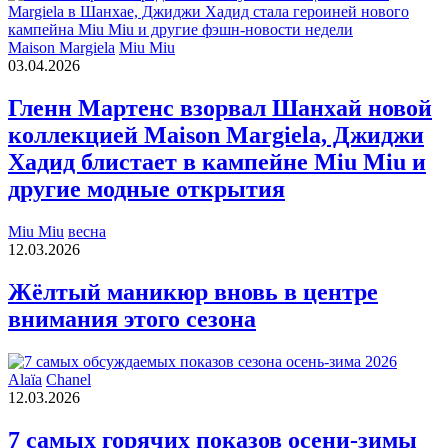
Maison Margiela
Miu Miu
03.04.2026
Гленн Мартенс взорвал Шанхай новой
коллекцией Maison Margiela, Джиджи
Хадид блистает в кампейне Miu Miu и
другие модные открытия
Miu Miu
весна
12.03.2026
Жёлтый маникюр вновь в центре
внимания этого сезона
Alaïa
Chanel
12.03.2026
7 самых горячих показов осени-зимы