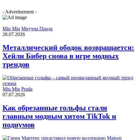
- Advertisement -
Miu Miu
Миучча Прада
28.07.2026
Металлический ободок возвращается:
Хейли Бибер снова в игре модных
трендов
Miu Miu
Prada
07.07.2026
Как обрезанные гольфы стали
главным модным хитом TikTok и
подиумов