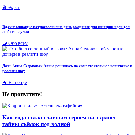
🎬 Экран
Вдохновляющие поздравления на день рождения для женщин: идеи для
любого случая
🧩 Обо всём
Дочь Анны Седоковой Алина решилась на самостоятельное испытание в
реалити-шоу
🔥 В тренде
Не пропустите!
Как вода стала главным героем на экране:
тайны съёмок под волной