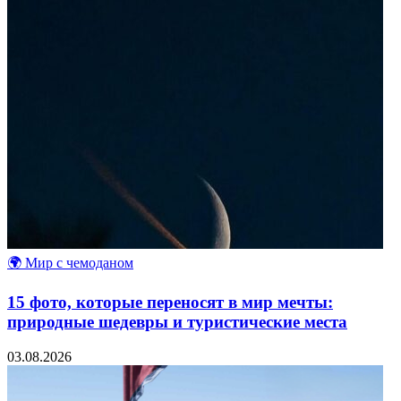
🌍 Мир с чемоданом
15 фото, которые переносят в мир мечты:
природные шедевры и туристические места
03.08.2026