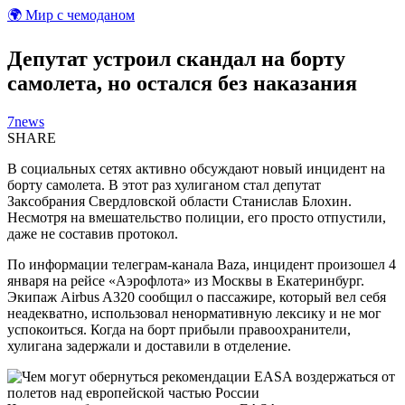
🌍 Мир с чемоданом
Депутат устроил скандал на борту
самолета, но остался без наказания
7news
SHARE
В социальных сетях активно обсуждают новый инцидент на
борту самолета. В этот раз хулиганом стал депутат
Заксобрания Свердловской области Станислав Блохин.
Несмотря на вмешательство полиции, его просто отпустили,
даже не составив протокол.
По информации телеграм-канала Baza, инцидент произошел 4
января на рейсе «Аэрофлота» из Москвы в Екатеринбург.
Экипаж Airbus A320 сообщил о пассажире, который вел себя
неадекватно, использовал ненормативную лексику и не мог
успокоиться. Когда на борт прибыли правоохранители,
хулигана задержали и доставили в отделение.