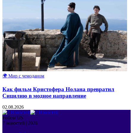
🌍 Мир с чемоданом
Как фильм Кристофера Нолана превратил
Сицилию в модное направление
02.08.2026
Follow US
7 новостей | 2026