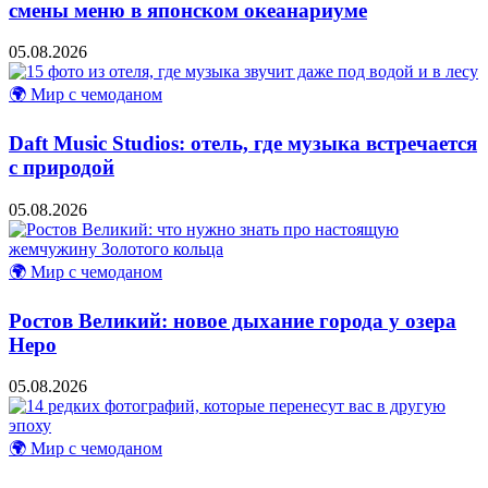
смены меню в японском океанариуме
05.08.2026
🌍 Мир с чемоданом
Daft Music Studios: отель, где музыка встречается
с природой
05.08.2026
🌍 Мир с чемоданом
Ростов Великий: новое дыхание города у озера
Неро
05.08.2026
🌍 Мир с чемоданом