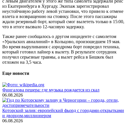
с левым двигателем у этого же типа самолета задержали рейс
из Екатеринбурга в Хургаду. Экипаж зарегистрировал
неустойчивую работу левой установки, что привело к отмене
взлета и возвращению на стоянку. После этого пассажиры
ждали резервный борт, который смог вылететь только в 15:00,
что в итоге вызвало 12-часовую задержку.
Также ранее сообщалось о другом инциденте с самолетом
«Уральских авиалиний» в Кольцово, произошедшем 19 мая.
Во время выруливания с аэродрома борт повредил техника,
который готовил лайнер к вылету. В результате сотрудник
получил серьезные травмы, а вылет рейса в Бишкек был
отложен на 3,5 часа.
Еще новости
Фингалова пещера: где музыка рождается из скал
06.08.2026
Которский залив: европейский фьорд с городами-открытками
и дворцом-миллионером
06.08.2026