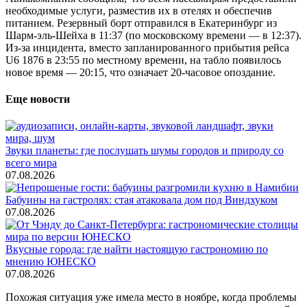
необходимые услуги, разместив их в отелях и обеспечив
питанием. Резервный борт отправился в Екатеринбург из
Шарм-эль-Шейха в 11:37 (по московскому времени — в 12:37).
Из-за инцидента, вместо запланированного прибытия рейса
U6 1876 в 23:55 по местному времени, на табло появилось
новое время — 20:15, что означает 20-часовое опоздание.
Еще новости
Звуки планеты: где послушать шумы городов и природу со
всего мира
07.08.2026
Бабуины на гастролях: стая атаковала дом под Виндхуком
07.08.2026
Вкусные города: где найти настоящую гастрономию по
мнению ЮНЕСКО
07.08.2026
Похожая ситуация уже имела место в ноябре, когда проблемы