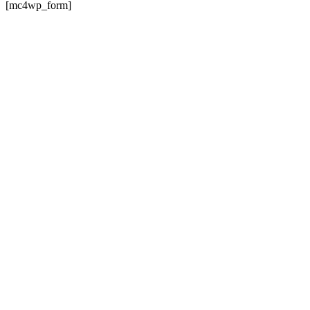
[mc4wp_form]