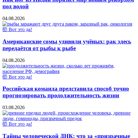
под водой
04.08.2026
🤯 Вот это да!
Американские сомы удивили учёных: рак здесь
передаётся от рыбы к рыбе
04.08.2026
🤯 Вот это да!
Российская команда представила способ точно
прогнозировать продолжительность жизни
03.08.2026
🤯 Вот это да!
Тайны человеческой ДНК: что за «призрачные