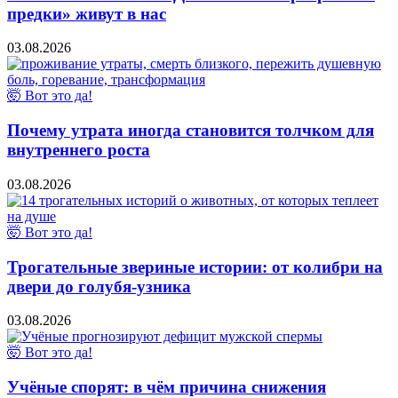
предки» живут в нас
03.08.2026
🤯 Вот это да!
Почему утрата иногда становится толчком для
внутреннего роста
03.08.2026
🤯 Вот это да!
Трогательные звериные истории: от колибри на
двери до голубя-узника
03.08.2026
🤯 Вот это да!
Учёные спорят: в чём причина снижения