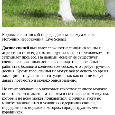
Коровы голштинской породы дают максимум молока.
Источник изображения: Live Science
Доение свиней
вызывает сложности: свиньи склонны к
агрессии и не всегда охотно идут на контакт с человеком, что
затрудняет процесс. На данный момент не существует
специализированных доильных аппаратов, способных
работать с большим количеством сосков, что требует ручного
доения. Кроме того, свиньи не могут забеременеть во время
лактации, что усложняет ситуацию, так как они не могут
давать потомство и молоко одновременно.
Не стоит забывать и о вкусовых качествах свиного молока:
оно отличается заметным запахом и специфическим вкусом,
который не всем может понравиться. Причины этого во
многом заключаются в условиях содержания свиней,
поддерживать порядок в которых гораздо труднее, чем в
коровниках.