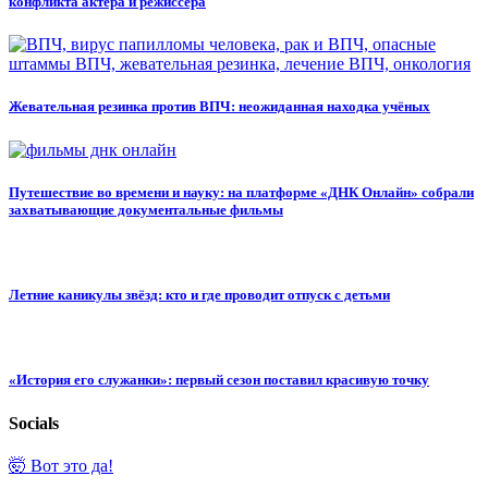
конфликта актёра и режиссёра
Жевательная резинка против ВПЧ: неожиданная находка учёных
Путешествие во времени и науку: на платформе «ДНК Онлайн» собрали
захватывающие документальные фильмы
Летние каникулы звёзд: кто и где проводит отпуск с детьми
«История его служанки»: первый сезон поставил красивую точку
Socials
🤯 Вот это да!