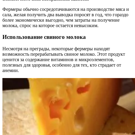
Фермеры обычно сосредотачиваются на производстве мяса и
сала, желая получить два выводка поросят в год, что гораздо
более экономически выгодно, чем затраты на получение
молока, спрос на которое остается невысоким.
Использование свиного молока
Несмотря на преграды, некоторые фермеры находят
возможность перерабатывать свиное молоко. Этот продукт
ценится за содержание витаминов и микроэлементов,
полезных для здоровья, особенно для тех, кто страдает от
анемии.