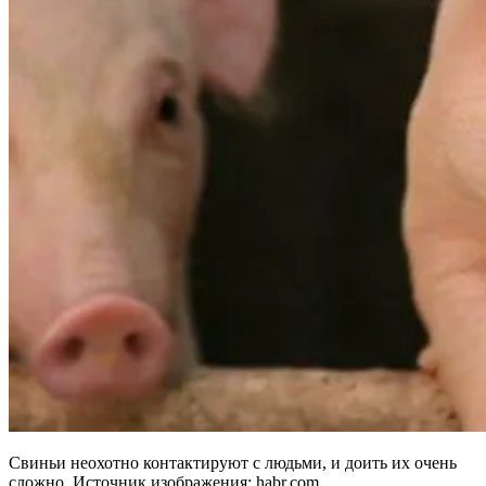
Свиньи неохотно контактируют с людьми, и доить их очень
сложно. Источник изображения: habr.com