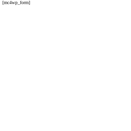
[mc4wp_form]