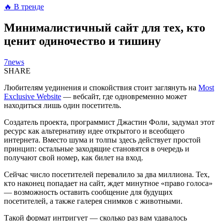
🔥 В тренде
Минималистичный сайт для тех, кто
ценит одиночество и тишину
7news
SHARE
Любителям уединения и спокойствия стоит заглянуть на
Most
Exclusive Website
— вебсайт, где одновременно может
находиться лишь один посетитель.
Создатель проекта, программист Джастин Фоли, задумал этот
ресурс как альтернативу идее открытого и всеобщего
интернета. Вместо шума и толпы здесь действует простой
принцип: остальные заходящие становятся в очередь и
получают свой номер, как билет на вход.
Сейчас число посетителей перевалило за два миллиона. Тех,
кто наконец попадает на сайт, ждет минутное «право голоса»
— возможность оставить сообщение для будущих
посетителей, а также галерея снимков с животными.
Такой формат интригует — сколько раз вам удавалось