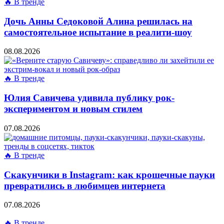
🔥 В тренде
Дочь Анны Седоковой Алина решилась на
самостоятельное испытание в реалити-шоу
08.08.2026
🔥 В тренде
Юлия Савичева удивила публику рок-
экспериментом и новым стилем
07.08.2026
🔥 В тренде
Скакунчики в Instagram: как крошечные пауки
превратились в любимцев интернета
07.08.2026
🔥 В тренде