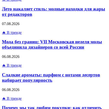
Лето накаляет стиль: модные находки для жары
от редакторов
07.08.2026
🔥 В тренде
Мода без границ: VII Московская неделя моды
объединила дизайнеров со всей России
06.08.2026
🔥 В тренде
Сладкие ароматы: парфюм с нотами десертов
набирает популярность
06.08.2026
🔥 В тренде
Почему мы так любим покупки: как отличить