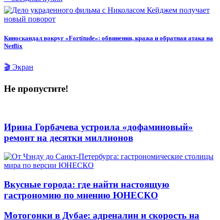
Киноскандал вокруг «Fortitude»: обвинения, кража и обратная атака на
Netflix
🎬 Экран
Не пропустите!
Ирина Горбачева устроила «дофаминовый»
ремонт на десятки миллионов
Вкусные города: где найти настоящую
гастрономию по мнению ЮНЕСКО
Мотогонки в Дубае: адреналин и скорость на