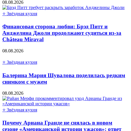
08.08.2026
⭐ Звёздная кухня
Финансовая сторона любви: Брэд Питт и
Анджелина Джоли продолжают судиться из-за
Château Miraval
08.08.2026
⭐ Звёздная кухня
Балерина Мария Шувалова поделилась редким
снимком с мужем
08.08.2026
⭐ Звёздная кухня
Почему Ариана Гранде не снялась в новом
сезоне «Американской истории ужасов»: ответ