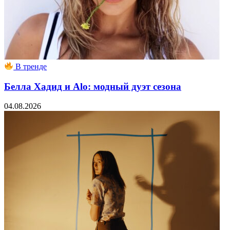
В тренде
Белла Хадид и Alo: модный дуэт сезона
04.08.2026