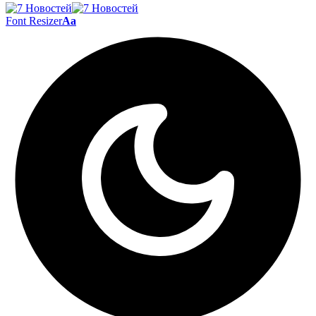
Font Resizer
Aa