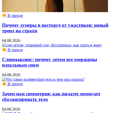
В тренде
Почему зумеры в восторге от ужастиков: новый
тренд на страхи
04.08.2026
В тренде
Слипмаксинг: почему летом все одержимы
идеальным сном
04.08.2026
В тренде
Зачем нам симметрия: как пилатес помогает
сбалансировать тело
04.08.2026