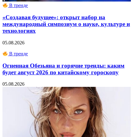
В тренде
«Создавая будущее»: открыт набор на
международный симпозиум о науке, культуре и
технологиях
05.08.2026
В тренде
Огненная Обезьяна и горячие тренды: каким
будет август 2026 по китайскому гороскопу
05.08.2026