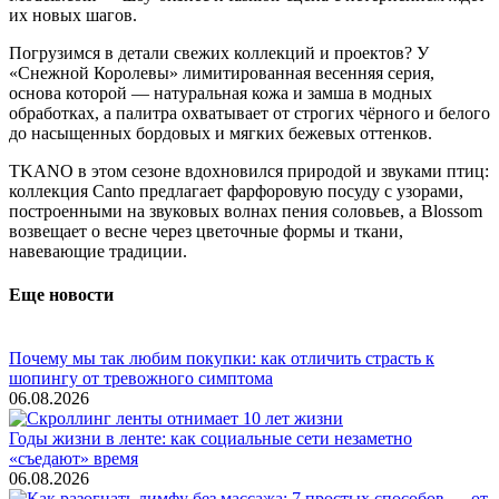
их новых шагов.
Погрузимся в детали свежих коллекций и проектов? У
«Снежной Королевы» лимитированная весенняя серия,
основа которой — натуральная кожа и замша в модных
обработках, а палитра охватывает от строгих чёрного и белого
до насыщенных бордовых и мягких бежевых оттенков.
TKANO в этом сезоне вдохновился природой и звуками птиц:
коллекция Canto предлагает фарфоровую посуду с узорами,
построенными на звуковых волнах пения соловьев, а Blossom
возвещает о весне через цветочные формы и ткани,
навевающие традиции.
Еще новости
Почему мы так любим покупки: как отличить страсть к
шопингу от тревожного симптома
06.08.2026
Годы жизни в ленте: как социальные сети незаметно
«съедают» время
06.08.2026