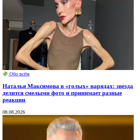
Обо всём
Наталья Максимова в «голых» нарядах: звезда
делится смелыми фото и принимает разные
реакции
08.08.2026