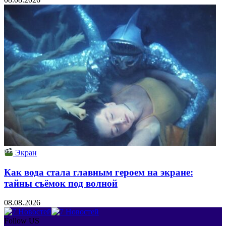
Экран
Как вода стала главным героем на экране:
тайны съёмок под волной
08.08.2026
Follow US