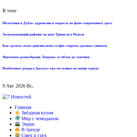
В топе
Мотогонки в Дубае: адреналин и скорость на фоне современных трасс
Захватывающий рафтинг на реке Тришули в Непале
Как сделать самое оригинальное селфи: секреты удачных снимков
Фруктовое разнообразие Лондона: от яблок до экзотики
Необычные дожди в Джумсе: как это влияет на жизнь города
9 Авг 2026 Вс,
Главная
Звёздная кухня
Мир с чемоданом
Экран
В тренде
Смех и грех