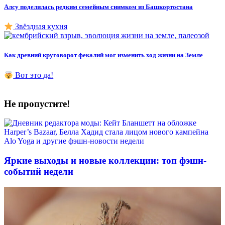
Алсу поделилась редким семейным снимком из Башкортостана
Звёздная кухня
Как древний круговорот фекалий мог изменить ход жизни на Земле
Вот это да!
Не пропустите!
Яркие выходы и новые коллекции: топ фэшн-
событий недели