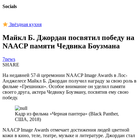
Socials
Звёздная кухня
Майкл Б. Джордан посвятил победу на
NAACP памяти Чедвика Боузмана
7news
SHARE
На недавней 57-й церемонии NAACP Image Awards в Лос-
Анджелесе Майкл Б. Джордан получил награду за свою роль в
фильме «Грешники». Особое внимание он уделил памяти
своего друга, актера Чедвику Боузману, посвятив ему свою
победу.
Кадр из фильма «Черная пантера» (Black Panther,
США, 2018)
NAACP Image Awards отмечает достижения людей цветной
кожи в кино, теле, театре, музыке и литературе. Джордан стал