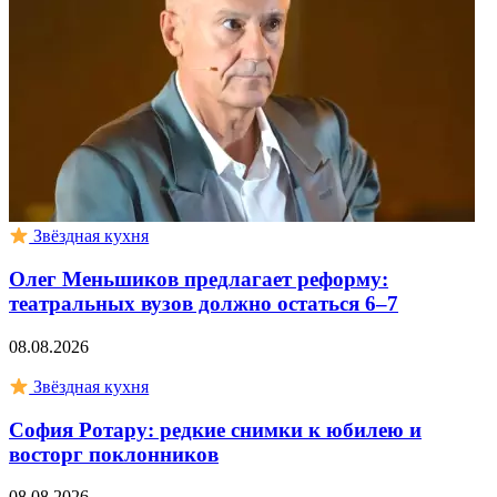
Звёздная кухня
Олег Меньшиков предлагает реформу:
театральных вузов должно остаться 6–7
08.08.2026
Звёздная кухня
София Ротару: редкие снимки к юбилею и
восторг поклонников
08.08.2026