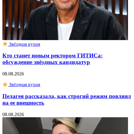
Звёздная кухня
Кто станет новым ректором ГИТИСа:
обсуждение звёздных кандидатур
08.08.2026
Звёздная кухня
Пелагея рассказала, как строгий режим повлиял
на ее внешность
08.08.2026