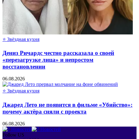
⭐ Звёздная кухня
Дениз Ричардс честно рассказала о своей
«перезагрузке лица» и непростом
восстановлении
06.08.2026
⭐ Звёздная кухня
Джаред Лето не появится в фильме «Убийство»:
почему актёра сняли с проекта
06.08.2026
Follow US