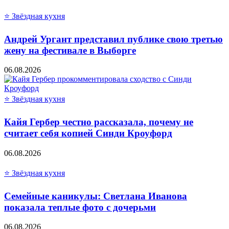
⭐ Звёздная кухня
Андрей Ургант представил публике свою третью
жену на фестивале в Выборге
06.08.2026
⭐ Звёздная кухня
Кайя Гербер честно рассказала, почему не
считает себя копией Синди Кроуфорд
06.08.2026
⭐ Звёздная кухня
Семейные каникулы: Светлана Иванова
показала теплые фото с дочерьми
06.08.2026