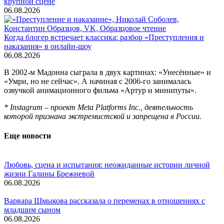
крупной сцене
06.08.2026
Когда блогер встречает классика: разбор «Преступления и
наказания» в онлайн-шоу
06.08.2026
В 2002-м Мадонна сыграла в двух картинах: «Унесённые» и
«Умри, но не сейчас». А начиная с 2006-го занималась
озвучкой анимационного фильма «Артур и минипуты».
* Instagram – проект Meta Platforms Inc., деятельность
которой признана экстремистской и запрещена в России.
Еще новости
Любовь, сцена и испытания: неожиданные истории личной
жизни Галины Брежневой
06.08.2026
Варвара Шмыкова рассказала о переменах в отношениях с
младшим сыном
06.08.2026