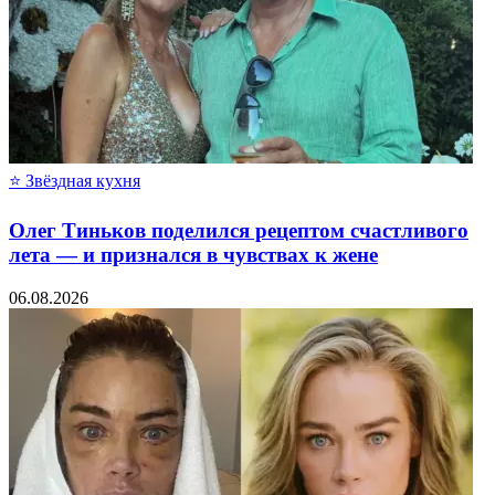
⭐ Звёздная кухня
Олег Тиньков поделился рецептом счастливого
лета — и признался в чувствах к жене
06.08.2026