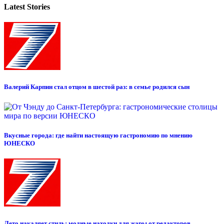
Latest Stories
Валерий Карпин стал отцом в шестой раз: в семье родился сын
Вкусные города: где найти настоящую гастрономию по мнению
ЮНЕСКО
Лето накаляет стиль: модные находки для жары от редакторов