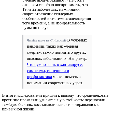
Учёные предупреждают: «Не стоит
слишком серьёзно воспринимать, что
19 из 22 заболевших мужчинами —
скорее отражение гендерных
особенностей в системе землевладения
того времени, а не избирательность
чумы по полу».
В условиях
Читайте также на «7 Новостей»
пандемий, таких как «чёрная
смерть», важно помнить о других
опасных заболеваниях. Например,
Что нужно знать о хантавирусе:
симптомы, источники и
профилактика
может помочь в
понимании современных угроз.
В итоге исследователи пришли к выводу, что средневековые
крестьяне проявляли удивительную стойкость: переносили
тяжёлую болезнь, восстанавливались и возвращались к
привычной жизни.