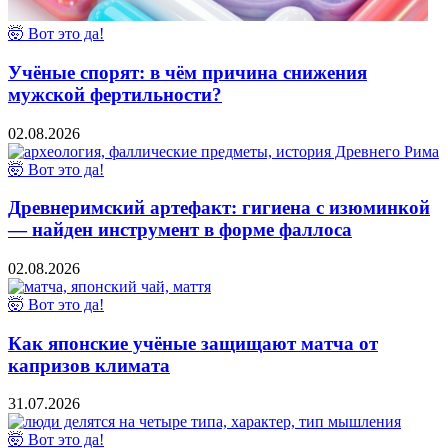
🤯 Вот это да!
Учёные спорят: в чём причина снижения
мужской фертильности?
02.08.2026
🤯 Вот это да!
Древнеримский артефакт: гигиена с изюминкой
— найден инструмент в форме фаллоса
02.08.2026
🤯 Вот это да!
Как японские учёные защищают матча от
капризов климата
31.07.2026
🤯 Вот это да!