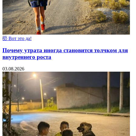
🤯 Вот это да!
Почему утрата иногда становится толчком для
внутреннего роста
03.08.2026