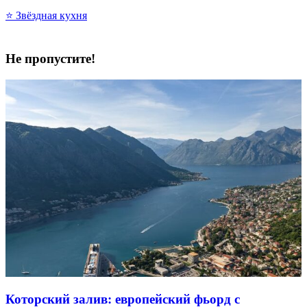
⭐ Звёздная кухня
Не пропустите!
Которский залив: европейский фьорд с