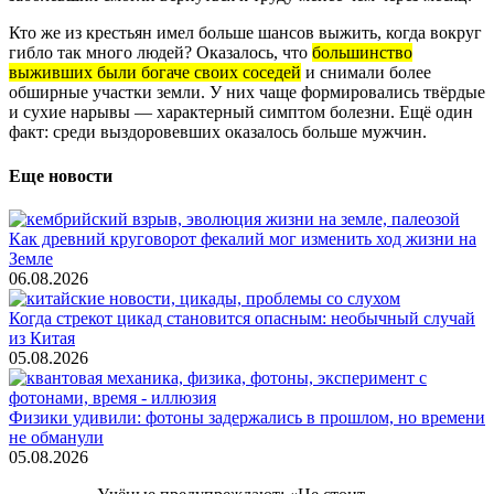
Кто же из крестьян имел больше шансов выжить, когда вокруг
гибло так много людей? Оказалось, что
большинство
выживших были богаче своих соседей
и снимали более
обширные участки земли. У них чаще формировались твёрдые
и сухие нарывы — характерный симптом болезни. Ещё один
факт: среди выздоровевших оказалось больше мужчин.
Еще новости
Как древний круговорот фекалий мог изменить ход жизни на
Земле
06.08.2026
Когда стрекот цикад становится опасным: необычный случай
из Китая
05.08.2026
Физики удивили: фотоны задержались в прошлом, но времени
не обманули
05.08.2026