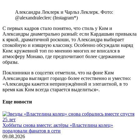
Александра Леклерк и Чарльз Леклерк. Фото:
@alexandraleclerc (Instagram*)
С первых кадров стало понятно, что стиль у Ким и
Александры диаметрально разный: если Кардашьян привыкла
к яркой, драматичной роскоши, то Александра выбирает
спокойную и изящную классику. Особенно обсуждали наряд
Ким: кружевной топ по мнению многих не вписался в
атмосферу Монако, где предпочитают более сдержанные
образы.
Поклонники в соцсетях отметили, что на фоне Ким
Александра выглядит гораздо более естественно и уместно:
«Александра кажется непринуждённой и элегантной, в то
время как Ким всегда старается выделиться».
Еще новости
Хоббиты снова вместе: актёры «Властелина колец»
порадовали фанатов в сети
09.08.2026