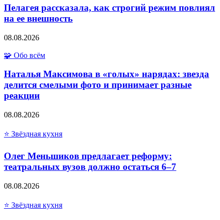
Пелагея рассказала, как строгий режим повлиял
на ее внешность
08.08.2026
🧩 Обо всём
Наталья Максимова в «голых» нарядах: звезда
делится смелыми фото и принимает разные
реакции
08.08.2026
⭐ Звёздная кухня
Олег Меньшиков предлагает реформу:
театральных вузов должно остаться 6–7
08.08.2026
⭐ Звёздная кухня