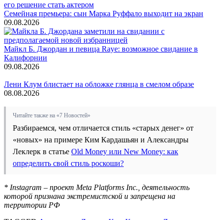
Семейная премьера: сын Марка Руффало выходит на экран
09.08.2026
Майкл Б. Джордан и певица Raye: возможное свидание в
Калифорнии
09.08.2026
Лени Клум блистает на обложке глянца в смелом образе
08.08.2026
Читайте также на «7 Новостей»
Разбираемся, чем отличается стиль «старых денег» от
«новых» на примере Ким Кардашьян и Александры
Леклерк в статье
Old Money или New Money: как
определить свой стиль роскоши?
* Instagram – проект Meta Platforms Inc., деятельность
которой признана экстремистской и запрещена на
территории РФ