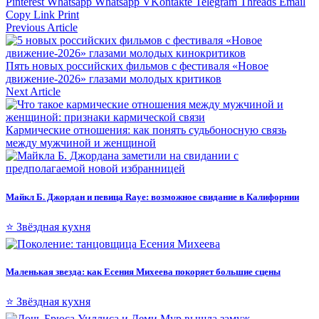
Pinterest
Whatsapp
Whatsapp
VKontakte
Telegram
Threads
Email
Copy Link
Print
Previous Article
Пять новых российских фильмов с фестиваля «Новое
движение-2026» глазами молодых критиков
Next Article
Кармические отношения: как понять судьбоносную связь
между мужчиной и женщиной
Майкл Б. Джордан и певица Raye: возможное свидание в Калифорнии
⭐ Звёздная кухня
Маленькая звезда: как Есения Михеева покоряет большие сцены
⭐ Звёздная кухня