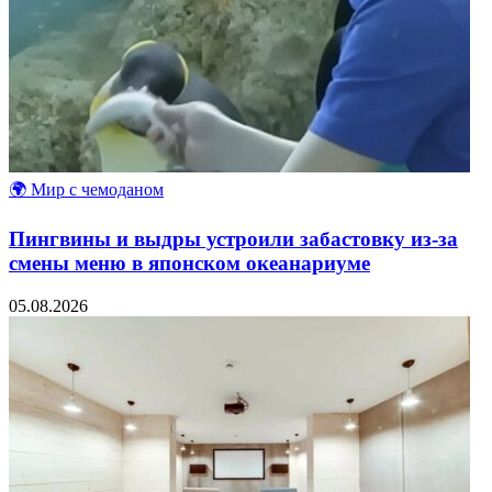
🌍 Мир с чемоданом
Пингвины и выдры устроили забастовку из-за
смены меню в японском океанариуме
05.08.2026