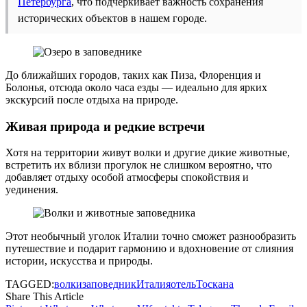
Петербурга
, что подчеркивает важность сохранения
исторических объектов в нашем городе.
До ближайших городов, таких как Пиза, Флоренция и
Болонья, отсюда около часа езды — идеально для ярких
экскурсий после отдыха на природе.
Живая природа и редкие встречи
Хотя на территории живут волки и другие дикие животные,
встретить их вблизи прогулок не слишком вероятно, что
добавляет отдыху особой атмосферы спокойствия и
уединения.
Этот необычный уголок Италии точно сможет разнообразить
путешествие и подарит гармонию и вдохновение от слияния
истории, искусства и природы.
TAGGED:
волки
заповедник
Италия
отель
Тоскана
Share This Article