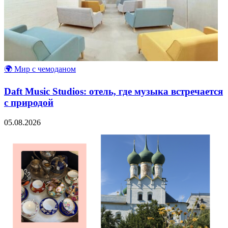
🌍 Мир с чемоданом
Daft Music Studios: отель, где музыка встречается
с природой
05.08.2026