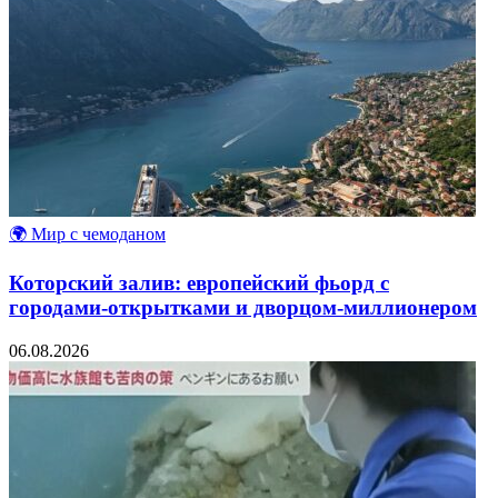
🌍 Мир с чемоданом
Которский залив: европейский фьорд с
городами-открытками и дворцом-миллионером
06.08.2026