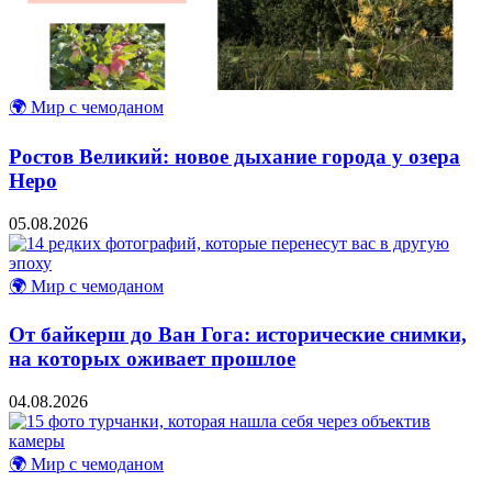
🌍 Мир с чемоданом
Ростов Великий: новое дыхание города у озера
Неро
05.08.2026
🌍 Мир с чемоданом
От байкерш до Ван Гога: исторические снимки,
на которых оживает прошлое
04.08.2026
🌍 Мир с чемоданом