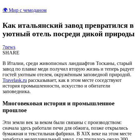
🌍 Мир с чемоданом
Как итальянский завод превратился в
уютный отель посреди дикой природы
7news
SHARE
В Италии, среди живописных ландшафтов Тосканы, старый
завод по плавке меди получил вторую жизнь и теперь радует
гостей уютным отелем, окружённым заповедной природой.
Travelask.ru
рассказывает, как в этом месте соседствуют
история промышленности, искусство и обитатели
заповедника.
Многовековая история и промышленное
прошлое
Эти земли век за веком были связаны с производством:
сначала здесь работали печи для обжига, позже открылись
бумажная и текстильная фабрики. В XIX веке на этом месте
заработал медеплавильный завод, где трудилось около 300