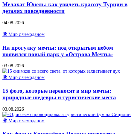
Мелахат Юнель: как увидеть красоту Турции в
деталях повседневности
04.08.2026
🌍 Мир с чемоданом
На прогулку мечты: под открытым небом
появился новый парк у «Острова Мечты»
03.08.2026
🌍 Мир с чемоданом
15 фото, которые переносят в мир мечты:
природные шедевры и туристические места
03.08.2026
🌍 Мир с чемоданом
Как фильм Кристофера Нолана превратил