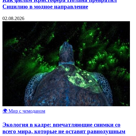
Сицилию в модное направление
02.08.2026
🌍 Мир с чемоданом
Экология в кадре: впечатляющие снимки со
всего мира, которые не оставят равнодушным