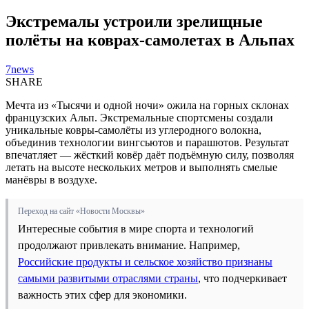
Экстремалы устроили зрелищные
полёты на коврах-самолетах в Альпах
7news
SHARE
Мечта из «Тысячи и одной ночи» ожила на горных склонах
французских Альп. Экстремальные спортсмены создали
уникальные ковры-самолёты из углеродного волокна,
объединив технологии вингсьютов и парашютов. Результат
впечатляет — жёсткий ковёр даёт подъёмную силу, позволяя
летать на высоте нескольких метров и выполнять смелые
манёвры в воздухе.
Переход на сайт «Новости Москвы»
Интересные события в мире спорта и технологий
продолжают привлекать внимание. Например,
Российские продукты и сельское хозяйство признаны
самыми развитыми отраслями страны
, что подчеркивает
важность этих сфер для экономики.