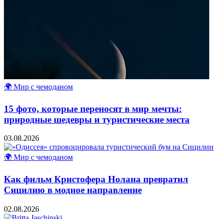
🌍 Мир с чемоданом
15 фото, которые переносят в мир мечты:
природные шедевры и туристические места
03.08.2026
🌍 Мир с чемоданом
Как фильм Кристофера Нолана превратил
Сицилию в модное направление
02.08.2026