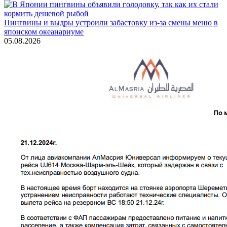
Пингвины и выдры устроили забастовку из-за смены меню в
японском океанариуме
05.08.2026