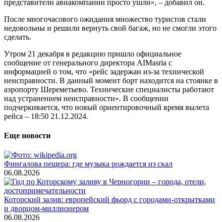
представители авиакомпании просто ушли», – добавил он.
После многочасового ожидания множество туристов стали
недовольны и решили вернуть свой багаж, но не смогли этого
сделать.
Утром 21 декабря в редакцию пришло официальное
сообщение от генерального директора AIMasria с
информацией о том, что «рейс задержан из-за технической
неисправности. В данный момент борт находится на стоянке в
аэропорту Шереметьево. Технические специалисты работают
над устранением неисправности». В сообщении
подчеркивается, что новый ориентировочный время вылета
рейса – 18:50 21.12.2024.
Еще новости
Фингалова пещера: где музыка рождается из скал
06.08.2026
Которский залив: европейский фьорд с городами-открытками
и дворцом-миллионером
06.08.2026