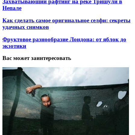
Захватывающий рафтинг на реке Тришули в
Непале
Как сделать самое оригинальное селфи: секреты
удачных снимков
Фруктовое разнообразие Лондона: от яблок до
экзотики
Вас может заинтересовать