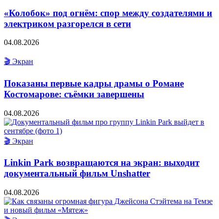
«Колобок» под огнём: спор между создателями и
электриком разгорелся в сети
04.08.2026
🎬 Экран
Показаны первые кадры драмы о Романе
Костомарове: съёмки завершены
04.08.2026
🎬 Экран
Linkin Park возвращаются на экран: выходит
документальный фильм Unshatter
04.08.2026