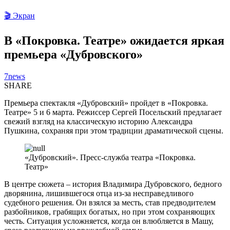
🎬 Экран
В «Покровка. Театре» ожидается яркая
премьера «Дубровского»
7news
SHARE
Премьера спектакля «Дубровский» пройдет в «Покровка.
Театре» 5 и 6 марта. Режиссер Сергей Посельский предлагает
свежий взгляд на классическую историю Александра
Пушкина, сохраняя при этом традиции драматической сцены.
«Дубровский». Пресс-служба театра «Покровка.
Театр»
В центре сюжета – история Владимира Дубровского, бедного
дворянина, лишившегося отца из-за несправедливого
судебного решения. Он взялся за месть, став предводителем
разбойников, грабящих богатых, но при этом сохраняющих
честь. Ситуация усложняется, когда он влюбляется в Машу,