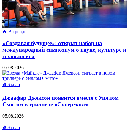
🔥 В тренде
«Создавая будущее»: открыт набор на
международный симпозиум о науке, культуре и
технологиях
05.08.2026
🎬 Экран
Джаафар Джексон появится вместе с Уиллом
Смитом в триллере «Супермакс»
05.08.2026
🎬 Экран