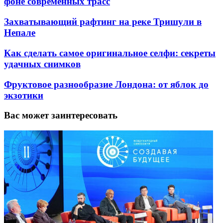
фоне современных трасс
Захватывающий рафтинг на реке Тришули в
Непале
Как сделать самое оригинальное селфи: секреты
удачных снимков
Фруктовое разнообразие Лондона: от яблок до
экзотики
Вас может заинтересовать