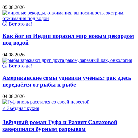
05.08.2026
🤯 Вот это да!
Как йог из Индии поразил мир новым рекордом
под водой
04.08.2026
🤯 Вот это да!
Американские сомы удивили учёных: рак здесь
передаётся от рыбы к рыбе
04.08.2026
⭐ Звёздная кухня
Звёздный роман Гуфа и Разият Салаховой
завершился бурным разрывом