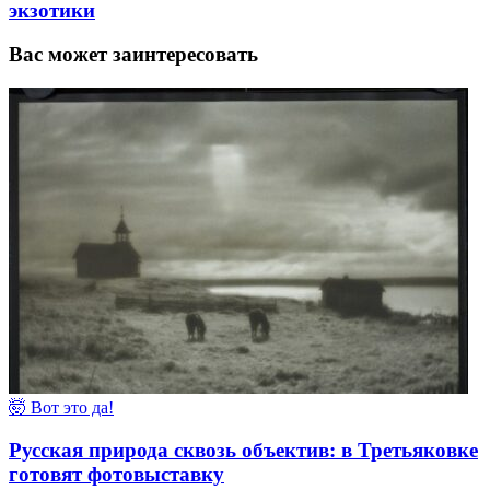
экзотики
Вас может заинтересовать
🤯 Вот это да!
Русская природа сквозь объектив: в Третьяковке
готовят фотовыставку