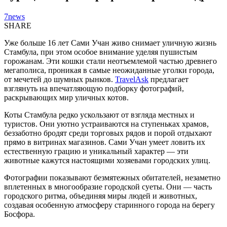
7news
SHARE
Уже больше 16 лет Сами Учан живо снимает уличную жизнь
Стамбула, при этом особое внимание уделяя пушистым
горожанам. Эти кошки стали неотъемлемой частью древнего
мегаполиса, проникая в самые неожиданные уголки города,
от мечетей до шумных рынков.
TravelAsk
предлагает
взглянуть на впечатляющую подборку фотографий,
раскрывающих мир уличных котов.
Коты Стамбула редко ускользают от взгляда местных и
туристов. Они уютно устраиваются на ступеньках храмов,
беззаботно бродят среди торговых рядов и порой отдыхают
прямо в витринах магазинов. Сами Учан умеет ловить их
естественную грацию и уникальный характер — эти
животные кажутся настоящими хозяевами городских улиц.
Фотографии показывают безмятежных обитателей, незаметно
вплетенных в многообразие городской суеты. Они — часть
городского ритма, объединяя миры людей и животных,
создавая особенную атмосферу старинного города на берегу
Босфора.