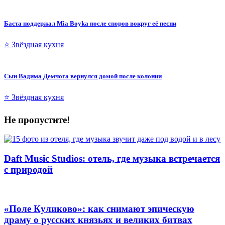
Баста поддержал Mia Boyka после споров вокруг её песни
⭐ Звёздная кухня
Сын Вадима Демчога вернулся домой после колонии
⭐ Звёздная кухня
Не пропустите!
Daft Music Studios: отель, где музыка встречается
с природой
«Поле Куликово»: как снимают эпическую
драму о русских князьях и великих битвах