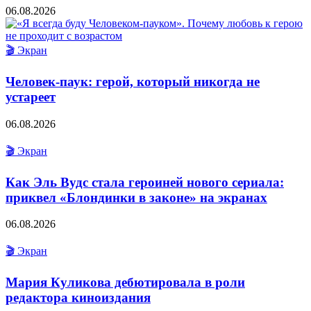
06.08.2026
🎬 Экран
Человек-паук: герой, который никогда не
устареет
06.08.2026
🎬 Экран
Как Эль Вудс стала героиней нового сериала:
приквел «Блондинки в законе» на экранах
06.08.2026
🎬 Экран
Мария Куликова дебютировала в роли
редактора киноиздания