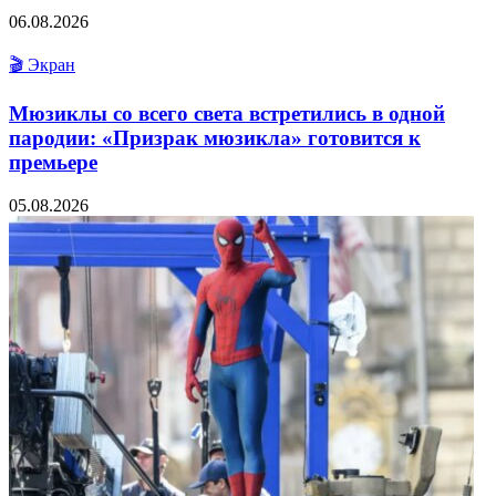
06.08.2026
🎬 Экран
Мюзиклы со всего света встретились в одной
пародии: «Призрак мюзикла» готовится к
премьере
05.08.2026