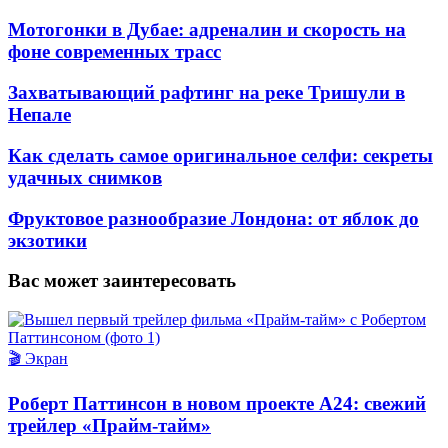
Мотогонки в Дубае: адреналин и скорость на
фоне современных трасс
Захватывающий рафтинг на реке Тришули в
Непале
Как сделать самое оригинальное селфи: секреты
удачных снимков
Фруктовое разнообразие Лондона: от яблок до
экзотики
Вас может заинтересовать
🎬 Экран
Роберт Паттинсон в новом проекте A24: свежий
трейлер «Прайм-тайм»