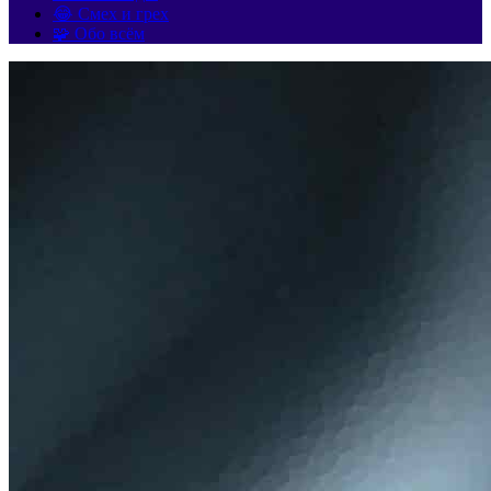
😂 Смех и грех
🧩 Обо всём