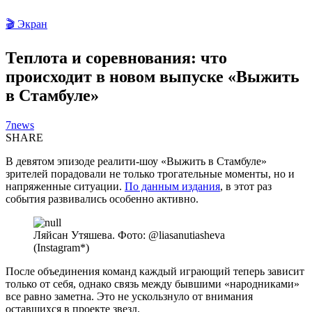
🎬 Экран
Теплота и соревнования: что
происходит в новом выпуске «Выжить
в Стамбуле»
7news
SHARE
В девятом эпизоде реалити-шоу «Выжить в Стамбуле»
зрителей порадовали не только трогательные моменты, но и
напряженные ситуации.
По данным издания
, в этот раз
события развивались особенно активно.
Ляйсан Утяшева. Фото: @liasanutiasheva
(Instagram*)
После объединения команд каждый играющий теперь зависит
только от себя, однако связь между бывшими «народниками»
все равно заметна. Это не ускользнуло от внимания
оставшихся в проекте звезд.