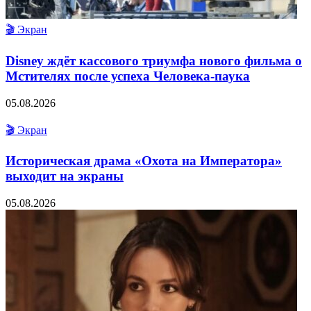
🎬 Экран
Disney ждёт кассового триумфа нового фильма о
Мстителях после успеха Человека-паука
05.08.2026
🎬 Экран
Историческая драма «Охота на Императора»
выходит на экраны
05.08.2026